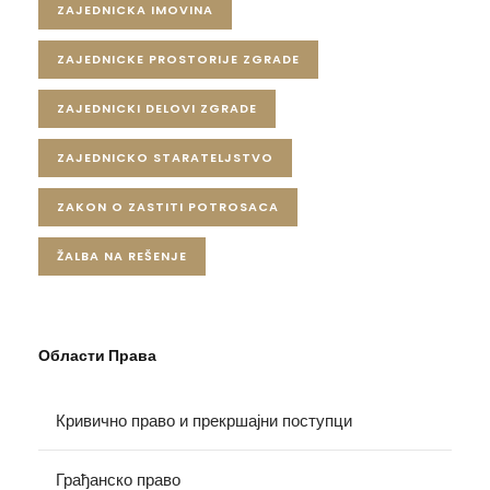
ZAJEDNICKA IMOVINA
ZAJEDNICKE PROSTORIJE ZGRADE
ZAJEDNICKI DELOVI ZGRADE
ZAJEDNICKO STARATELJSTVO
ZAKON O ZASTITI POTROSACA
ŽALBA NA REŠENJE
Области Права
Кривично право и прекршајни поступци
Грађанско право