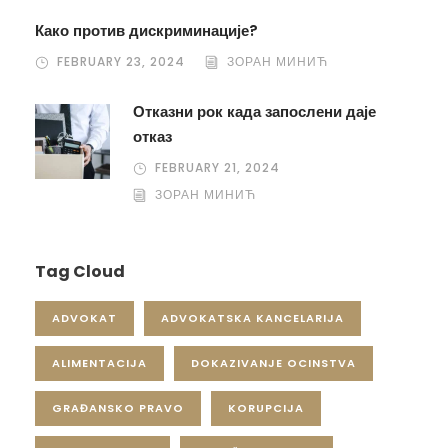
Како против дискриминације?
FEBRUARY 23, 2024
ЗОРАН МИНИЋ
Отказни рок када запослени даје
отказ
FEBRUARY 21, 2024
ЗОРАН МИНИЋ
Tag Cloud
ADVOKAT
ADVOKATSKA KANCELARIJA
ALIMENTACIJA
DOKAZIVANJE OCINSTVA
GRAĐANSKO PRAVO
KORUPCIJA