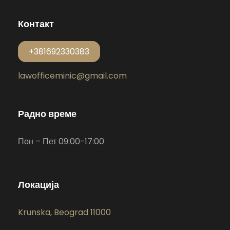
Контакт
+381692330383
lawofficeminic@gmail.com
Радно време
Пон – Пет 09:00-17:00
Локација
Krunska, Beograd 11000