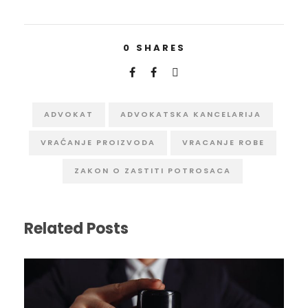
0
SHARES
ADVOKAT
ADVOKATSKA KANCELARIJA
VRAĆANJE PROIZVODA
VRACANJE ROBE
ZAKON O ZASTITI POTROSACA
Related Posts