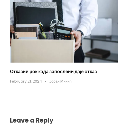
Отказни рок када запослени даје отказ
February 21, 2024
•
Зоран Минић
Leave a Reply