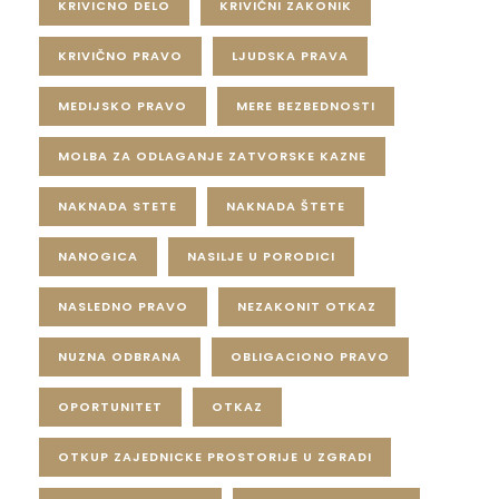
KRIVICNO DELO
KRIVIČNI ZAKONIK
KRIVIČNO PRAVO
LJUDSKA PRAVA
MEDIJSKO PRAVO
MERE BEZBEDNOSTI
MOLBA ZA ODLAGANJE ZATVORSKE KAZNE
NAKNADA STETE
NAKNADA ŠTETE
NANOGICA
NASILJE U PORODICI
NASLEDNO PRAVO
NEZAKONIT OTKAZ
NUZNA ODBRANA
OBLIGACIONO PRAVO
OPORTUNITET
OTKAZ
OTKUP ZAJEDNICKE PROSTORIJE U ZGRADI