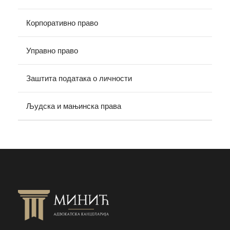
Корпоративно право
Управно право
Заштита података о личности
Људска и мањинска права