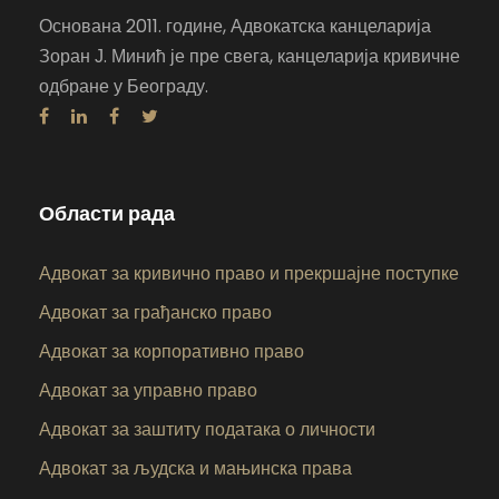
Основана 2011. године, Адвокатска канцеларија
Зоран Ј. Минић је пре свега, канцеларија кривичне
одбране у Београду.
Области рада
Адвокат за кривично право и прекршајне поступке
Адвокат за грађанско право
Адвокат за корпоративно право
Адвокат за управно право
Адвокат за заштиту података о личности
Адвокат за људска и мањинска права