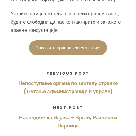
Уколико вам је потребан још неки правни савет,
будите слободни да нас контактирате и закажете
правне консултације.
Закажите правне консултације
PREVIOUS POST
Непоступање органа по захтеву странке
(Ћутање администрације и управе)
NEXT POST
Наследничка Изјава – Врсте, Разлике и
Парница