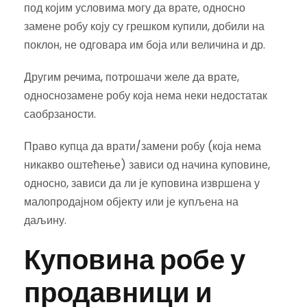
под којим условима могу да врате, односно
замене робу коју су грешком купили, добили на
поклон, не одговара им боја или величина и др.
Другим речима, потрошачи желе да врате,
односнозамене робу која нема неки недостатак
саобрзаности.
Право купца да врати/замени робу (која нема
никакво оштећење) зависи од начина куповине,
односно, зависи да ли је куповина извршена у
малопродајном објекту или је купљена на
даљину.
Куповина робе у
продавници и