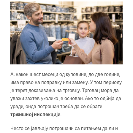
А, након шест месеци од куповине, до две године,
има право на поправку или замену. У том периоду
је терет доказивања на трговцу. Трговац мора да
уважи захтев уколико је основан. Ако то одбија да
уради, онда потрошач треба да се обрати
тржишној инспекцији
.
Често се јављају потрошачи са питањем да ли и