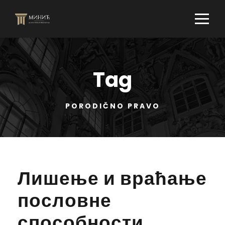
Tag
PORODIČNO PRAVO
Лишење и враћање
пословне
способности