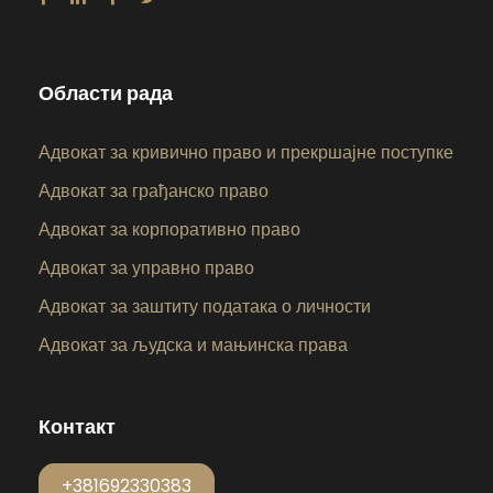
Области рада
Адвокат за кривично право и прекршајне поступке
Адвокат за грађанско право
Адвокат за корпоративно право
Адвокат за управно право
Адвокат за заштиту података о личности
Адвокат за људска и мањинска права
Контакт
+381692330383