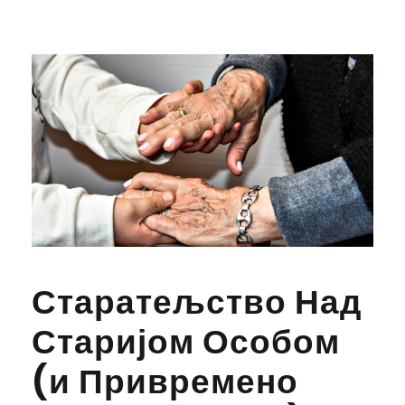
Старатељство Над
Старијом Особом
(и Привремено