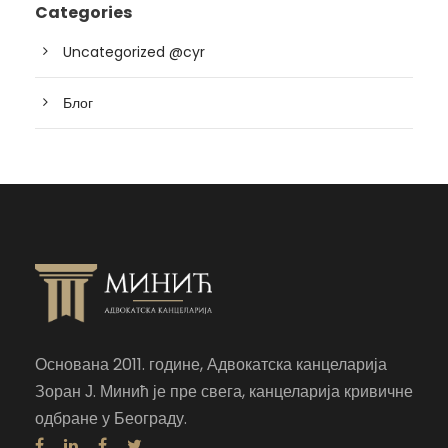
Categories
Uncategorized @cyr
Блог
Основана 2011. године, Адвокатска канцеларија
Зоран Ј. Минић је пре свега, канцеларија кривичне
одбране у Београду.