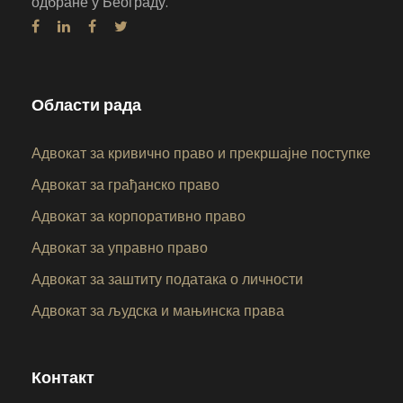
одбране у Београду.
Области рада
Адвокат за кривично право и прекршајне поступке
Адвокат за грађанско право
Адвокат за корпоративно право
Адвокат за управно право
Адвокат за заштиту података о личности
Адвокат за људска и мањинска права
Контакт