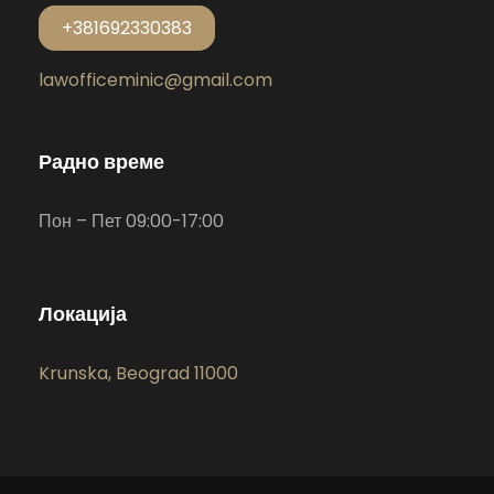
+381692330383
lawofficeminic@gmail.com
Радно време
Пон – Пет 09:00-17:00
Локација
Krunska, Beograd 11000