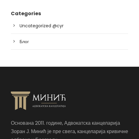
Categories
Uncategorized @cyr
Блог
Основана 2011. године, Адвокатска канцеларија
Зоран Ј. Минић је пре свега, канцеларија кривичне