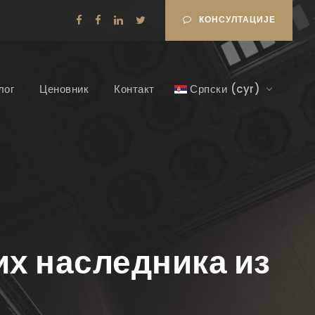
КОНСУЛТАЦИЈЕ
лог
Ценовник
Контакт
Српски (cyr)
х наследника из