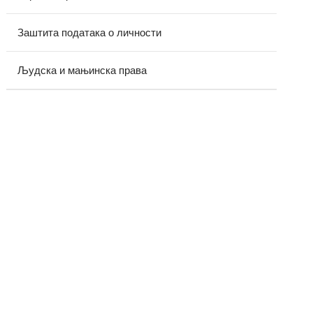
Заштита података о личности
Људска и мањинска права