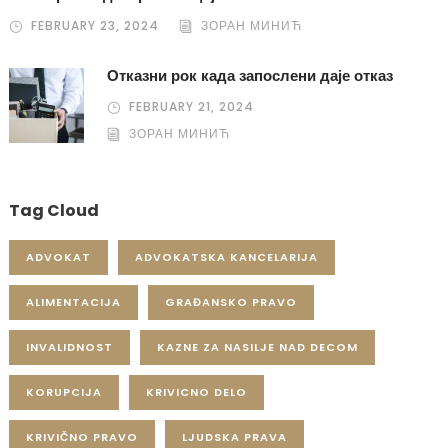
FEBRUARY 23, 2024
ЗОРАН МИНИЋ
Отказни рок када запослени даје отказ
FEBRUARY 21, 2024
ЗОРАН МИНИЋ
Tag Cloud
ADVOKAT
ADVOKATSKA KANCELARIJA
ALIMENTACIJA
GRAĐANSKO PRAVO
INVALIDNOST
KAZNE ZA NASILJE NAD DECOM
KORUPCIJA
KRIVICNO DELO
KRIVIČNO PRAVO
LJUDSKA PRAVA