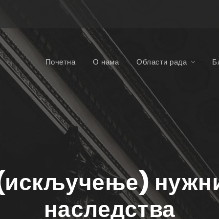
Почетна
О нама
Области рада
Б
искључење) нужни
наследства