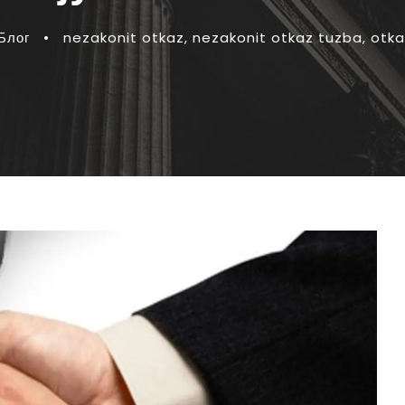
Блог
•
nezakonit otkaz
,
nezakonit otkaz tuzba
,
otka