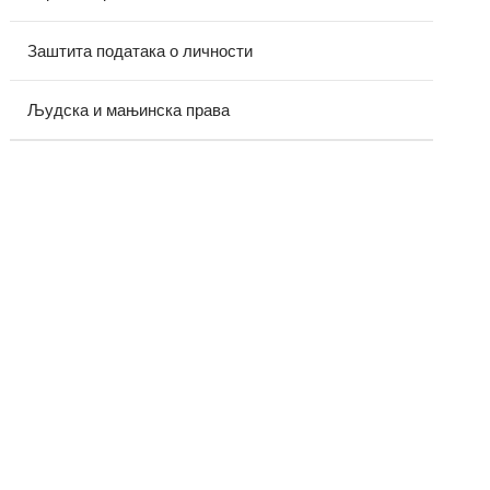
Заштита података о личности
Људска и мањинска права