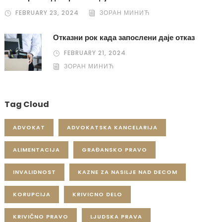
FEBRUARY 23, 2024
ЗОРАН МИНИЋ
Отказни рок када запослени даје отказ
FEBRUARY 21, 2024
ЗОРАН МИНИЋ
Tag Cloud
ADVOKAT
ADVOKATSKA KANCELARIJA
ALIMENTACIJA
GRAĐANSKO PRAVO
INVALIDNOST
KAZNE ZA NASILJE NAD DECOM
KORUPCIJA
KRIVICNO DELO
KRIVIČNO PRAVO
LJUDSKA PRAVA