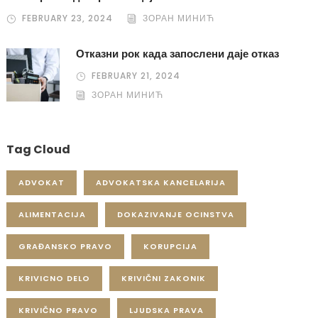
FEBRUARY 23, 2024
ЗОРАН МИНИЋ
Отказни рок када запослени даје отказ
FEBRUARY 21, 2024
ЗОРАН МИНИЋ
Tag Cloud
ADVOKAT
ADVOKATSKA KANCELARIJA
ALIMENTACIJA
DOKAZIVANJE OCINSTVA
GRAĐANSKO PRAVO
KORUPCIJA
KRIVICNO DELO
KRIVIČNI ZAKONIK
KRIVIČNO PRAVO
LJUDSKA PRAVA