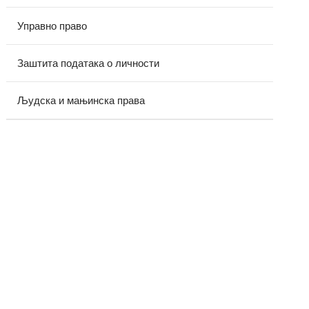
Управно право
Заштита података о личности
Људска и мањинска права