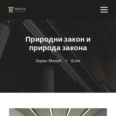
Природни закон и
природа закона
Зоран Минић
•
Блог