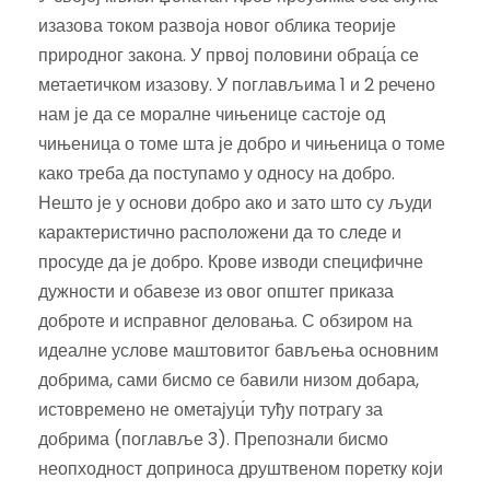
изазова током развоја новог облика теорије
природног закона. У првој половини обрац́а се
метаетичком изазову. У поглављима 1 и 2 речено
нам је да се моралне чињенице састоје од
чињеница о томе шта је добро и чињеница о томе
како треба да поступамо у односу на добро.
Нешто је у основи добро ако и зато што су људи
карактеристично расположени да то следе и
просуде да је добро. Крове изводи специфичне
дужности и обавезе из овог општег приказа
доброте и исправног деловања. С обзиром на
идеалне услове маштовитог бављења основним
добрима, сами бисмо се бавили низом добара,
истовремено не ометајуц́и туђу потрагу за
добрима (поглавље 3). Препознали бисмо
неопходност доприноса друштвеном поретку који