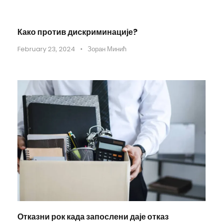
Како против дискриминације?
February 23, 2024
•
Зоран Минић
Отказни рок када запослени даје отказ