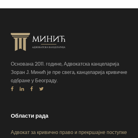
Основана 2011. године, Адвокатска канцеларија
Зоран Ј. Минић је пре свега, канцеларија кривичне
одбране у Београду.
Области рада
Адвокат за кривично право и прекршајне поступке