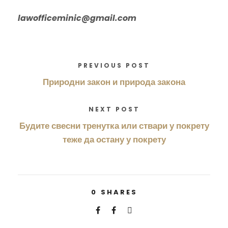
lawofficeminic@gmail.com
PREVIOUS POST
Природни закон и природа закона
NEXT POST
Будите свесни тренутка или ствари у покрету
теже да остану у покрету
0
SHARES