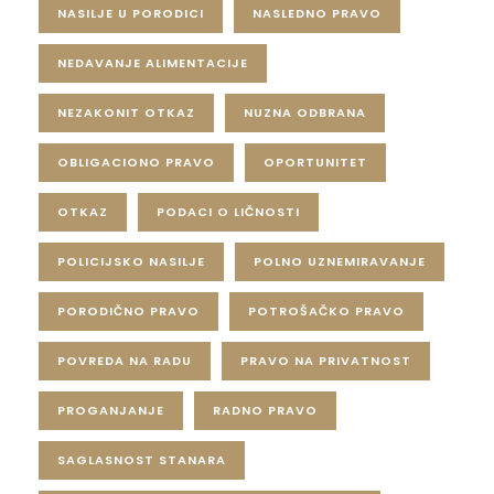
NASILJE U PORODICI
NASLEDNO PRAVO
NEDAVANJE ALIMENTACIJE
NEZAKONIT OTKAZ
NUZNA ODBRANA
OBLIGACIONO PRAVO
OPORTUNITET
OTKAZ
PODACI O LIČNOSTI
POLICIJSKO NASILJE
POLNO UZNEMIRAVANJE
PORODIČNO PRAVO
POTROŠAČKO PRAVO
POVREDA NA RADU
PRAVO NA PRIVATNOST
PROGANJANJE
RADNO PRAVO
SAGLASNOST STANARA