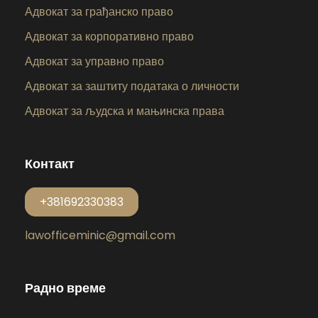
Адвокат за грађанско право
Адвокат за корпоративно право
Адвокат за управно право
Адвокат за заштиту података о личности
Адвокат за људска и мањинска права
Контакт
+381692330383
lawofficeminic@gmail.com
Радно време