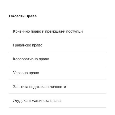
Области Права
Кривично право и прекршајни поступци
Грађанско право
Корпоративно право
Управно право
Заштита података о личности
Људска и мањинска права