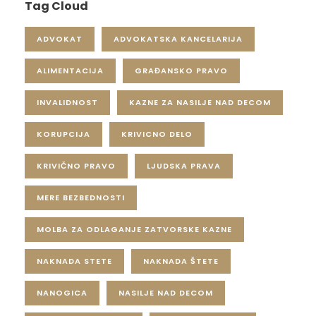
Tag Cloud
ADVOKAT
ADVOKATSKA KANCELARIJA
ALIMENTACIJA
GRAĐANSKO PRAVO
INVALIDNOST
KAZNE ZA NASILJE NAD DECOM
KORUPCIJA
KRIVICNO DELO
KRIVIČNO PRAVO
LJUDSKA PRAVA
MERE BEZBEDNOSTI
MOLBA ZA ODLAGANJE ZATVORSKE KAZNE
NAKNADA STETE
NAKNADA ŠTETE
NANOGICA
NASILJE NAD DECOM