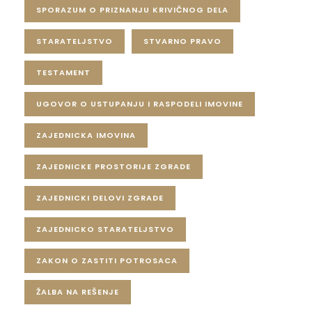
SPORAZUM O PRIZNANJU KRIVIČNOG DELA
STARATELJSTVO
STVARNO PRAVO
TESTAMENT
UGOVOR O USTUPANJU I RASPODELI IMOVINE
ZAJEDNICKA IMOVINA
ZAJEDNICKE PROSTORIJE ZGRADE
ZAJEDNICKI DELOVI ZGRADE
ZAJEDNICKO STARATELJSTVO
ZAKON O ZASTITI POTROSACA
ŽALBA NA REŠENJE