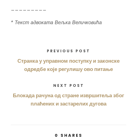
_________
* Текст адвоката Вељка Величковића
PREVIOUS POST
Странка у управном поступку и законске
одредбе које регулишу ово питање
NEXT POST
Блокада рачуна од стране извршитеља због
плаћених и застарелих дугова
0
SHARES