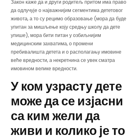
Закон каже да и други родитељ притом има право
да одлучује о најважнијим сегментима дететовог
живота, а то су рецимо образовање (мора да буде
упитан за мишљење коју средњу школу да дете
упише), мора бити питан у озбиљнијим
медицинским захватима, о промени
пребивалишта детета и о располагању имовине
веће вредности, а некретнина се увек сматра
имовином велике вредности.
У ком узрасту дете
може да се изјасни
са ким жели да
живи и колико је то