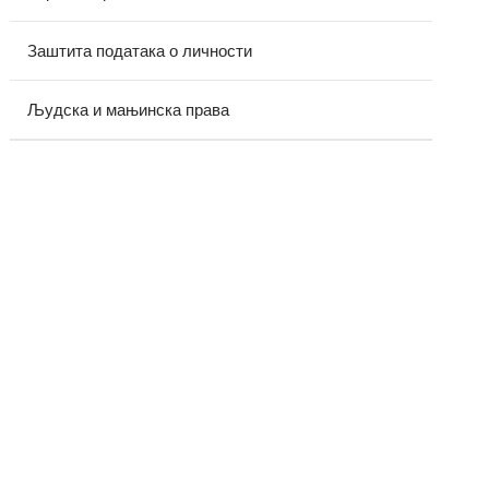
Заштита података о личности
Људска и мањинска права