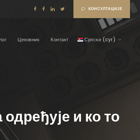
КОНСУЛТАЦИЈЕ
лог
Ценовник
Контакт
Српски (cyr)
 одређује и ко то