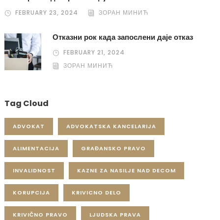
FEBRUARY 23, 2024
ЗОРАН МИНИЋ
Отказни рок када запослени даје отказ
FEBRUARY 21, 2024
ЗОРАН МИНИЋ
Tag Cloud
ADVOKAT
ADVOKATSKA KANCELARIJA
ALIMENTACIJA
GRAĐANSKO PRAVO
INVALIDNOST
KAZNE ZA NASILJE NAD DECOM
KORUPCIJA
KRIVICNO DELO
KRIVIČNO PRAVO
LJUDSKA PRAVA