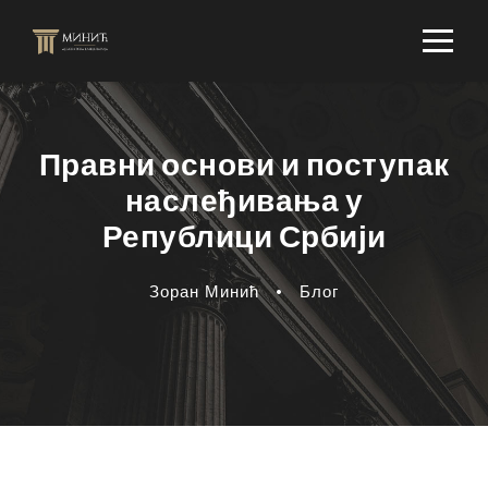
Правни основи и поступак
наслеђивања у
Републици Србији
Зоран Минић
•
Блог