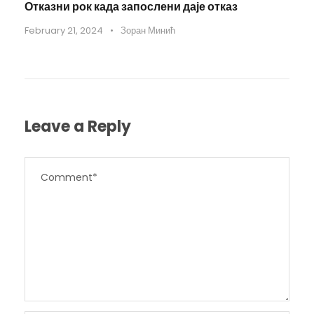
Отказни рок када запослени даје отказ
February 21, 2024
•
Зоран Минић
Leave a Reply