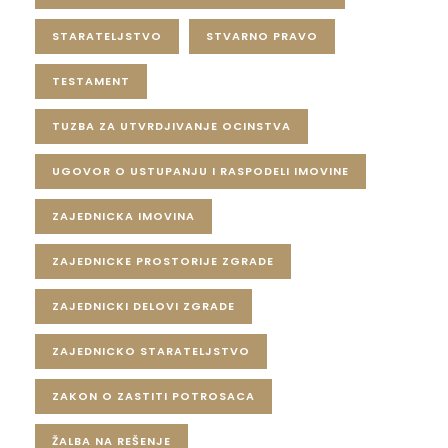
STARATELJSTVO
STVARNO PRAVO
TESTAMENT
TUZBA ZA UTVRDJIVANJE OCINSTVA
UGOVOR O USTUPANJU I RASPODELI IMOVINE
ZAJEDNICKA IMOVINA
ZAJEDNICKE PROSTORIJE ZGRADE
ZAJEDNICKI DELOVI ZGRADE
ZAJEDNICKO STARATELJSTVO
ZAKON O ZASTITI POTROSACA
ŽALBA NA REŠENJE