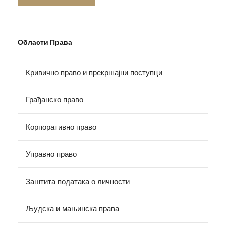
Области Права
Кривично право и прекршајни поступци
Грађанско право
Корпоративно право
Управно право
Заштита података о личности
Људска и мањинска права