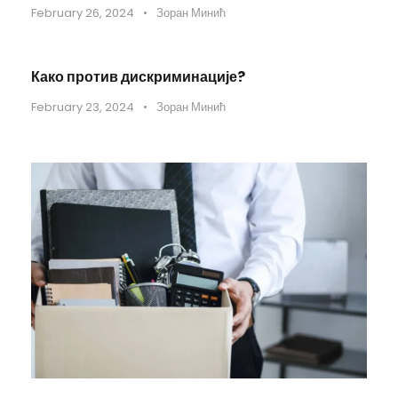
February 26, 2024
•
Зоран Минић
Како против дискриминације?
February 23, 2024
•
Зоран Минић