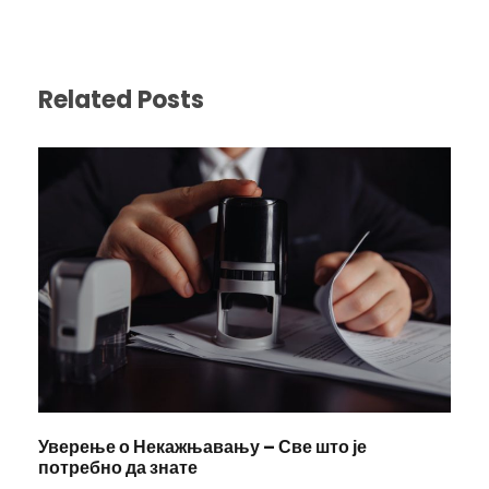
Related Posts
Уверење о Некажњавању – Све што је
потребно да знате