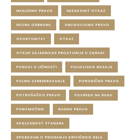
NASLEDNO PRAVO
NEZAKONIT OTKAZ
NUZNA ODBRANA
OBLIGACIONO PRAVO
OPORTUNITET
OTKAZ
OTKUP ZAJEDNICKE PROSTORIJE U ZGRADI
PODACI O LIČNOSTI
POLICIJSKO NASILJE
POLNO UZNEMIRAVANJE
PORODIČNO PRAVO
POTROŠAČKO PRAVO
POVREDA NA RADU
PUNOMOĆNIK
RADNO PRAVO
SAGLASNOST STANARA
SPORAZUM O PRIZNANJU KRIVIČNOG DELA