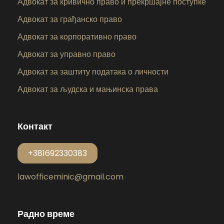
Адвокат за кривично право и прекршајне поступке
Адвокат за грађанско право
Адвокат за корпоративно право
Адвокат за управно право
Адвокат за заштиту података о личности
Адвокат за људска и мањинска права
Контакт
+381692330383
lawofficeminic@gmail.com
Радно време