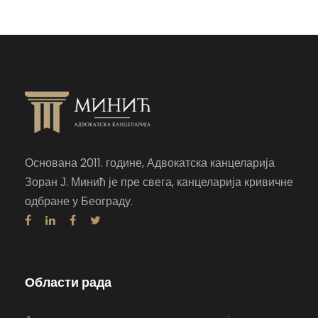
Основана 2011. године, Адвокатска канцеларија
Зоран Ј. Минић је пре свега, канцеларија кривичне
одбране у Београду.
Области рада