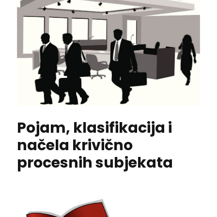
Pojam, klasifikacija i
načela krivično
procesnih subjekata