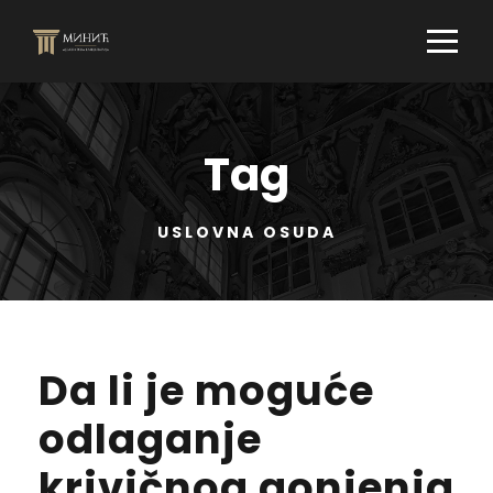
Tag
USLOVNA OSUDA
Da li je moguće
odlaganje
krivičnog gonjenja