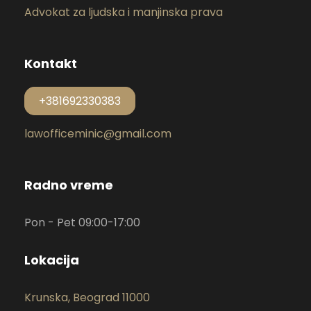
Advokat za ljudska i manjinska prava
Kontakt
+381692330383
lawofficeminic@gmail.com
Radno vreme
Pon - Pet 09:00-17:00
Lokacija
Krunska, Beograd 11000