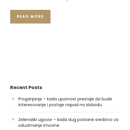
READ MORE
Recent Posts
Proganjanje – kada upornost prestaje da bude
interesovanje i postaje napad na slobodu
Zelenaški ugovor – kada dug postane sredstvo za
oduzimanje imovine