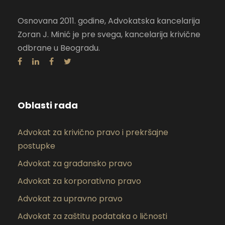
Osnovana 2011. godine, Advokatska kancelarija
Zoran J. Minić je pre svega, kancelarija krivične
odbrane u Beogradu.
Oblasti rada
Advokat za krivično pravo i prekršajne
postupke
Advokat za građansko pravo
Advokat za korporativno pravo
Advokat za upravno pravo
Advokat za zaštitu podataka o ličnosti