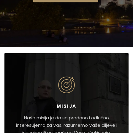
MISIJA
Naša misija je da se predano i odlučno
interesujemo za Vas, razumemo Vaše ciljeve i
ispunimo ili premašimo Vaša očekivanja.