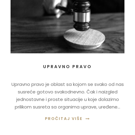
UPRAVNO PRAVO
Upravno pravo je oblast sa kojom se svako od nas
susreće gotovo svakodnevno. Čak i naizgled
jednostavne i proste situacije u koje dolazimo
prilikom susreta sa organima uprave, uređene...
PROČITAJ VIŠE