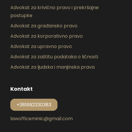
Advokat za krivično pravo i prekršajne
postupke
Advokat za građansko pravo
Advokat za korporativno pravo
Advokat za upravno pravo
Advokat za zaštitu podataka o ličnosti
Advokat za ljudska i manjinska prava
Kontakt
+381692330383
lawofficeminic@gmail.com