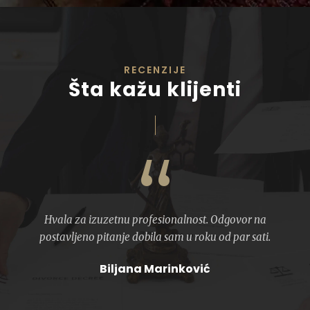
RECENZIJE
Šta kažu klijenti
“
Hvala za izuzetnu profesionalnost. Odgovor na
postavljeno pitanje dobila sam u roku od par sati.
Biljana Marinković