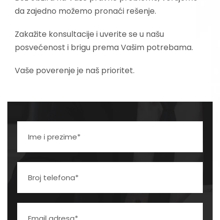
da zajedno možemo pronaći rešenje.
Zakažite konsultacije i uverite se u našu
posvećenost i brigu prema Vašim potrebama.
Vaše poverenje je naš prioritet.