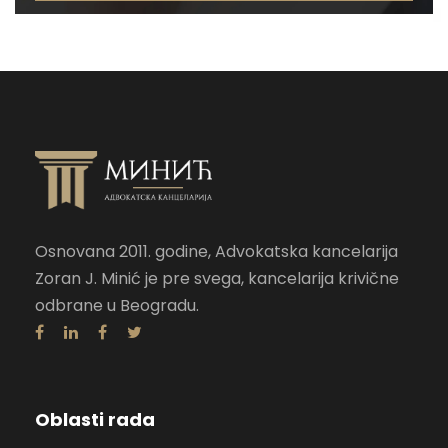
Osnovana 2011. godine, Advokatska kancelarija
Zoran J. Minić je pre svega, kancelarija krivične
odbrane u Beogradu.
Oblasti rada