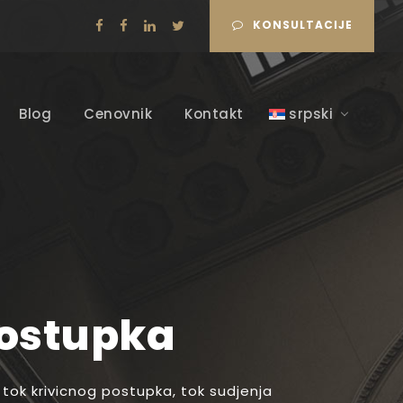
KONSULTACIJE
Blog
Cenovnik
Kontakt
srpski
Postupka
tok krivicnog postupka
,
tok sudjenja