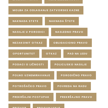
MOLBA ZA ODLAGANJE ZATVORSKE KAZNE
NAKNADA STETE
NAKNADA ŠTETE
NASILJE U PORODICI
NASLEDNO PRAVO
NEZAKONIT OTKAZ
OBLIGACIONO PRAVO
OPORTUNITET
OTKAZ
PAD NA LEDU
PODACI O LIČNOSTI
POLICIJSKO NASILJE
POLNO UZNEMIRAVANJE
PORODIČNO PRAVO
POTROŠAČKO PRAVO
POVREDA NA RADU
PREKRŠAJNI POSTUPAK
PREKRŠAJNO PRAVO
PRITVOR
PROGANJANJE