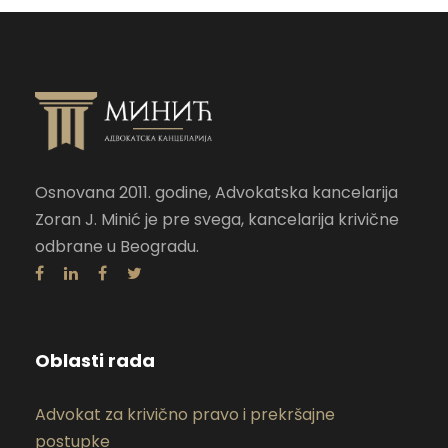
Osnovana 2011. godine, Advokatska kancelarija
Zoran J. Minić je pre svega, kancelarija krivične
odbrane u Beogradu.
Oblasti rada
Advokat za krivično pravo i prekršajne
postupke