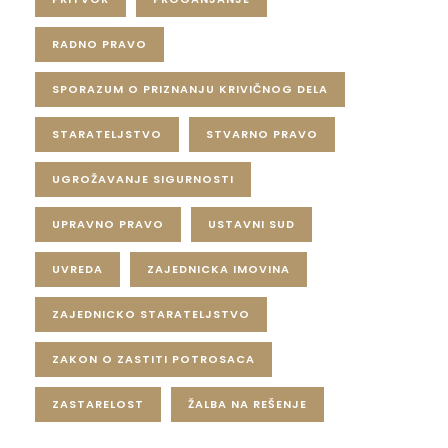
RADNO PRAVO
SPORAZUM O PRIZNANJU KRIVIČNOG DELA
STARATELJSTVO
STVARNO PRAVO
UGROŽAVANJE SIGURNOSTI
UPRAVNO PRAVO
USTAVNI SUD
UVREDA
ZAJEDNICKA IMOVINA
ZAJEDNICKO STARATELJSTVO
ZAKON O ZASTITI POTROSACA
ZASTARELOST
ŽALBA NA REŠENJE