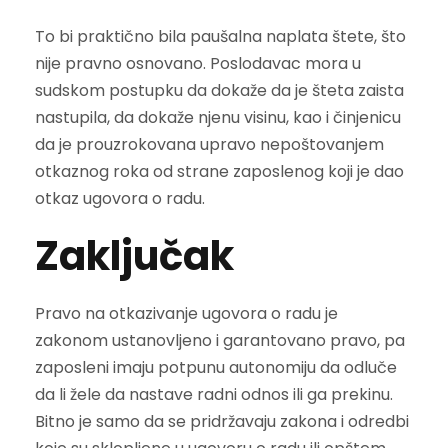
To bi praktično bila paušalna naplata štete, što
nije pravno osnovano. Poslodavac mora u
sudskom postupku da dokaže da je šteta zaista
nastupila, da dokaže njenu visinu, kao i činjenicu
da je prouzrokovana upravo nepoštovanjem
otkaznog roka od strane zaposlenog koji je dao
otkaz ugovora o radu.
Zaključak
Pravo na otkazivanje ugovora o radu je
zakonom ustanovljeno i garantovano pravo, pa
zaposleni imaju potpunu autonomiju da odluče
da li žele da nastave radni odnos ili ga prekinu.
Bitno je samo da se pridržavaju zakona i odredbi