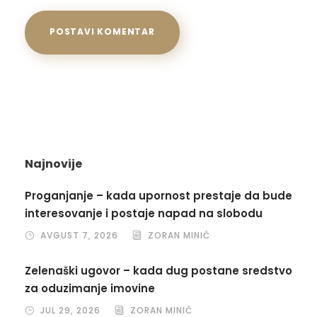
Najnovije
Proganjanje – kada upornost prestaje da bude
interesovanje i postaje napad na slobodu
AVGUST 7, 2026
ZORAN MINIĆ
Zelenaški ugovor – kada dug postane sredstvo
za oduzimanje imovine
JUL 29, 2026
ZORAN MINIĆ