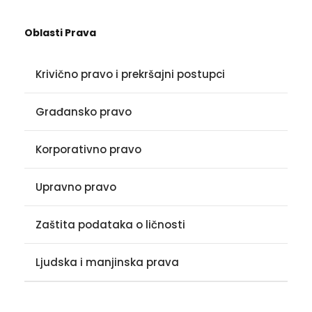
Oblasti Prava
Krivično pravo i prekršajni postupci
Građansko pravo
Korporativno pravo
Upravno pravo
Zaštita podataka o ličnosti
Ljudska i manjinska prava