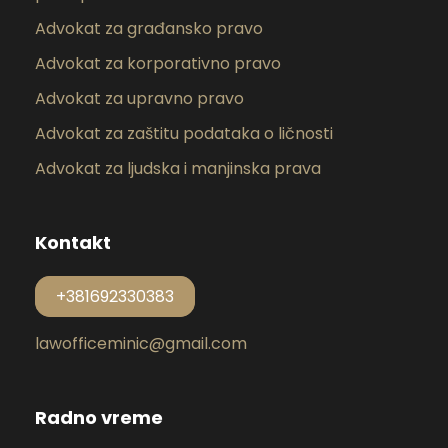
Advokat za građansko pravo
Advokat za korporativno pravo
Advokat za upravno pravo
Advokat za zaštitu podataka o ličnosti
Advokat za ljudska i manjinska prava
Kontakt
+381692330383
lawofficeminic@gmail.com
Radno vreme