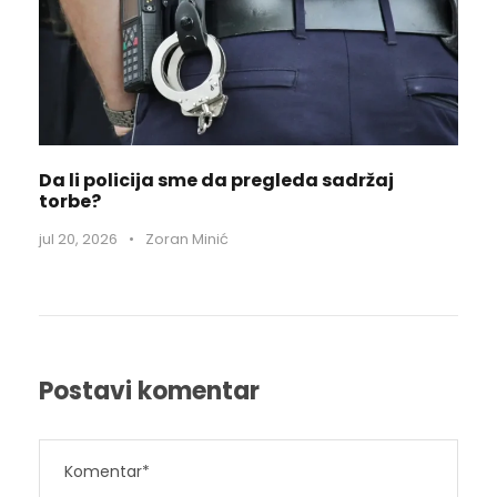
Da li policija sme da pregleda sadržaj
torbe?
jul 20, 2026
•
Zoran Minić
Postavi komentar