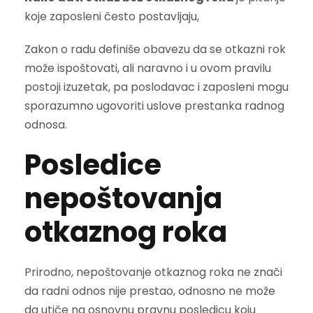
koje zaposleni često postavljaju,
Zakon o radu definiše obavezu da se otkazni rok
može ispoštovati, ali naravno i u ovom pravilu
postoji izuzetak, pa poslodavac i zaposleni mogu
sporazumno ugovoriti uslove prestanka radnog
odnosa.
Posledice
nepoštovanja
otkaznog roka
Prirodno, nepoštovanje otkaznog roka ne znači
da radni odnos nije prestao, odnosno ne može
da utiče na osnovnu pravnu posledicu koju