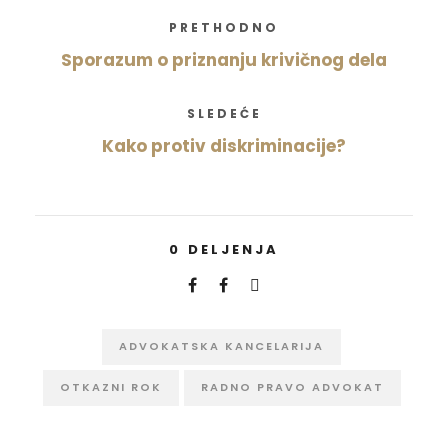
PRETHODNO
Sporazum o priznanju krivičnog dela
SLEDEĆE
Kako protiv diskriminacije?
0
DELJENJA
ADVOKATSKA KANCELARIJA
OTKAZNI ROK
RADNO PRAVO ADVOKAT