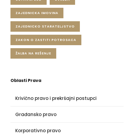
ZAJEDNICKA IMOVINA
ZAJEDNICKO STARATELJSTVO
ZAKON O ZASTITI POTROSACA
ŽALBA NA REŠENJE
Oblasti Prava
Krivično pravo i prekršajni postupci
Građansko pravo
Korporativno pravo