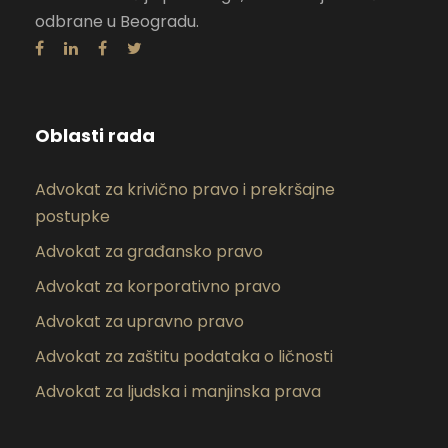
odbrane u Beogradu.
Oblasti rada
Advokat za krivično pravo i prekršajne
postupke
Advokat za građansko pravo
Advokat za korporativno pravo
Advokat za upravno pravo
Advokat za zaštitu podataka o ličnosti
Advokat za ljudska i manjinska prava