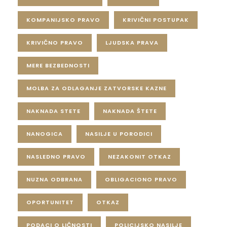
KOMPANIJSKO PRAVO
KRIVIČNI POSTUPAK
KRIVIČNO PRAVO
LJUDSKA PRAVA
MERE BEZBEDNOSTI
MOLBA ZA ODLAGANJE ZATVORSKE KAZNE
NAKNADA STETE
NAKNADA ŠTETE
NANOGICA
NASILJE U PORODICI
NASLEDNO PRAVO
NEZAKONIT OTKAZ
NUZNA ODBRANA
OBLIGACIONO PRAVO
OPORTUNITET
OTKAZ
PODACI O LIČNOSTI
POLICIJSKO NASILJE