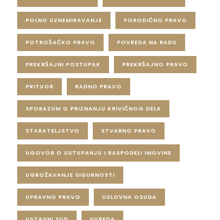
POLNO UZNEMIRAVANJE
PORODIČNO PRAVO
POTROŠAČKO PRAVO
POVREDA NA RADU
PREKRŠAJNI POSTUPAK
PREKRŠAJNO PRAVO
PRITVOR
RADNO PRAVO
SPORAZUM O PRIZNANJU KRIVIČNOG DELA
STARATELJSTVO
STVARNO PRAVO
UGOVOR O USTUPANJU I RASPODELI IMOVINE
UGROŽAVANJE SIGURNOSTI
UPRAVNO PRAVO
USLOVNA OSUDA
USTAVNI SUD
UVREDA