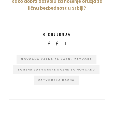
Kako dobiti dozvolu za nošenje oružja za
ličnu bezbednost u Srbiji?
0
DELJENJA
NOVCANA KAZNA ZA KAZNU ZATVORA
ZAMENA ZATVORSKE KAZNE ZA NOVCANU
ZATVORSKA KAZNA