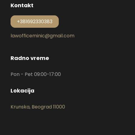
Kontakt
+381692330383
lawofficeminic@gmail.com
Radno vreme
Pon - Pet 09:00-17:00
Lokacija
Krunska, Beograd 11000