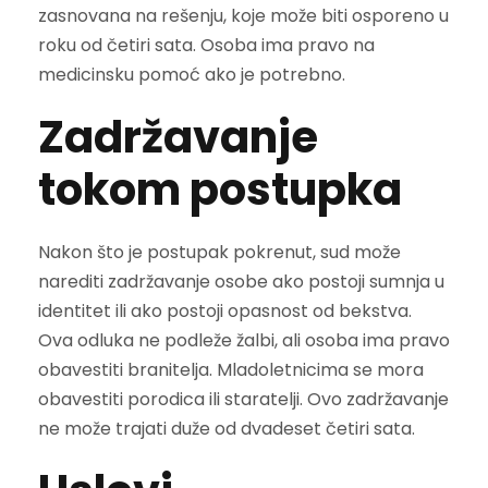
zasnovana na rešenju, koje može biti osporeno u
roku od četiri sata. Osoba ima pravo na
medicinsku pomoć ako je potrebno.
Zadržavanje
tokom postupka
Nakon što je postupak pokrenut, sud može
narediti zadržavanje osobe ako postoji sumnja u
identitet ili ako postoji opasnost od bekstva.
Ova odluka ne podleže žalbi, ali osoba ima pravo
obavestiti branitelja. Mladoletnicima se mora
obavestiti porodica ili staratelji. Ovo zadržavanje
ne može trajati duže od dvadeset četiri sata.