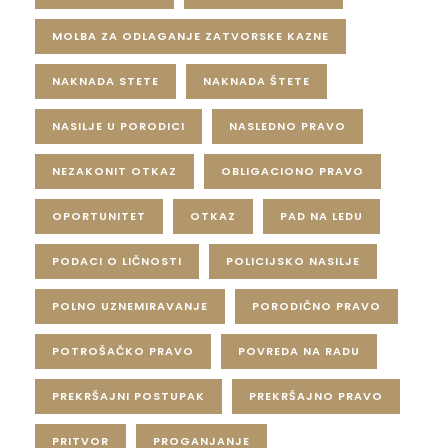
MOLBA ZA ODLAGANJE ZATVORSKE KAZNE
NAKNADA STETE
NAKNADA ŠTETE
NASILJE U PORODICI
NASLEDNO PRAVO
NEZAKONIT OTKAZ
OBLIGACIONO PRAVO
OPORTUNITET
OTKAZ
PAD NA LEDU
PODACI O LIČNOSTI
POLICIJSKO NASILJE
POLNO UZNEMIRAVANJE
PORODIČNO PRAVO
POTROŠAČKO PRAVO
POVREDA NA RADU
PREKRŠAJNI POSTUPAK
PREKRŠAJNO PRAVO
PRITVOR
PROGANJANJE