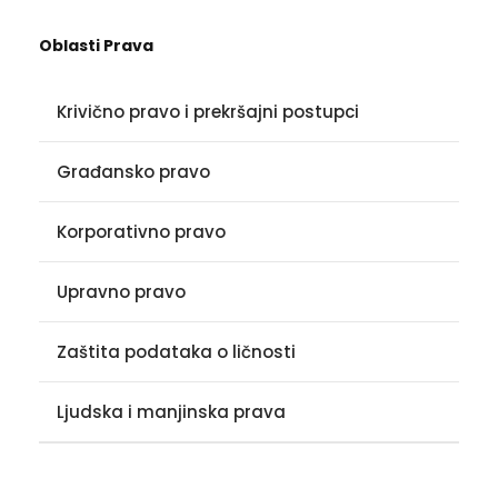
Oblasti Prava
Krivično pravo i prekršajni postupci
Građansko pravo
Korporativno pravo
Upravno pravo
Zaštita podataka o ličnosti
Ljudska i manjinska prava