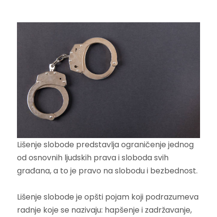
Lišenje slobode predstavlja ograničenje jednog
od osnovnih ljudskih prava i sloboda svih
građana, a to je pravo na slobodu i bezbednost.
Lišenje slobode je opšti pojam koji podrazumeva
radnje koje se nazivaju: hapšenje i zadržavanje,