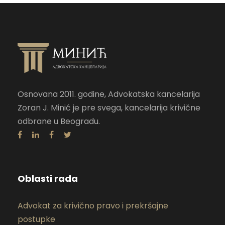
Osnovana 2011. godine, Advokatska kancelarija
Zoran J. Minić je pre svega, kancelarija krivične
odbrane u Beogradu.
Oblasti rada
Advokat za krivično pravo i prekršajne
postupke