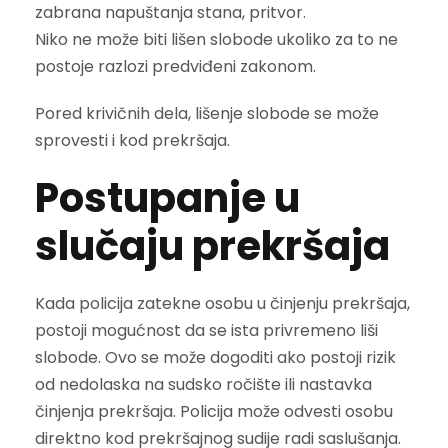
zabrana napuštanja stana, pritvor.
Niko ne može biti lišen slobode ukoliko za to ne
postoje razlozi predviđeni zakonom.
Pored krivičnih dela, lišenje slobode se može
sprovesti i kod prekršaja.
Postupanje u
slučaju prekršaja
Kada policija zatekne osobu u činjenju prekršaja,
postoji mogućnost da se ista privremeno liši
slobode. Ovo se može dogoditi ako postoji rizik
od nedolaska na sudsko ročište ili nastavka
činjenja prekršaja. Policija može odvesti osobu
direktno kod prekršajnog sudije radi saslušanja.