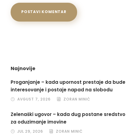
Najnovije
Proganjanje – kada upornost prestaje da bude
interesovanje i postaje napad na slobodu
AVGUST 7, 2026
ZORAN MINIĆ
Zelenaški ugovor – kada dug postane sredstvo
za oduzimanje imovine
JUL 29, 2026
ZORAN MINIĆ