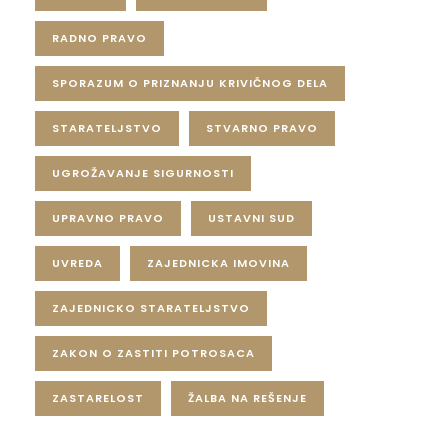
RADNO PRAVO
SPORAZUM O PRIZNANJU KRIVIČNOG DELA
STARATELJSTVO
STVARNO PRAVO
UGROŽAVANJE SIGURNOSTI
UPRAVNO PRAVO
USTAVNI SUD
UVREDA
ZAJEDNICKA IMOVINA
ZAJEDNICKO STARATELJSTVO
ZAKON O ZASTITI POTROSACA
ZASTARELOST
ŽALBA NA REŠENJE