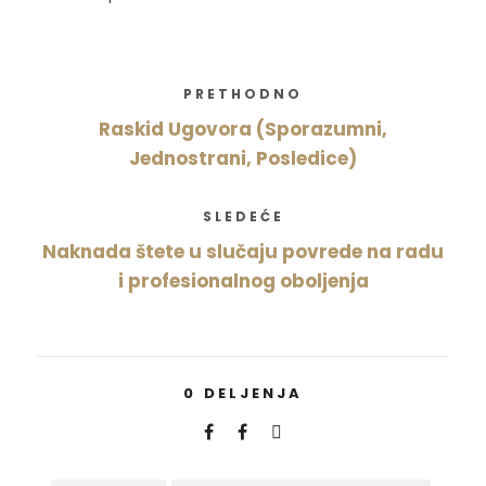
PRETHODNO
Raskid Ugovora (Sporazumni,
Jednostrani, Posledice)
SLEDEĆE
Naknada štete u slučaju povrede na radu
i profesionalnog oboljenja
0
DELJENJA