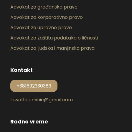
Advokat za građansko pravo
Advokat za korporativno pravo
Advokat za upravno pravo
Advokat za zaštitu podataka o ličnosti
Advokat za ljudska i manjinska prava
Kontakt
+381692330383
lawofficeminic@gmail.com
Radno vreme