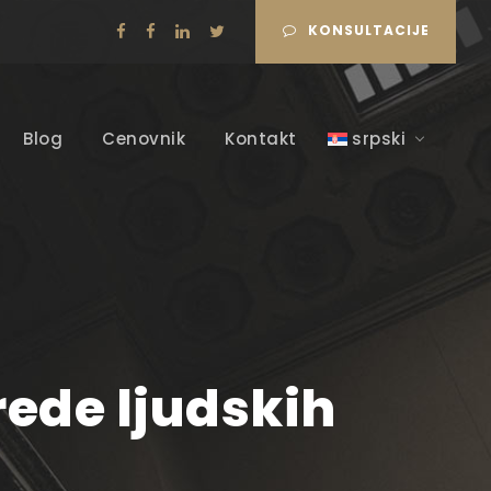
KONSULTACIJE
Blog
Cenovnik
Kontakt
srpski
rede ljudskih