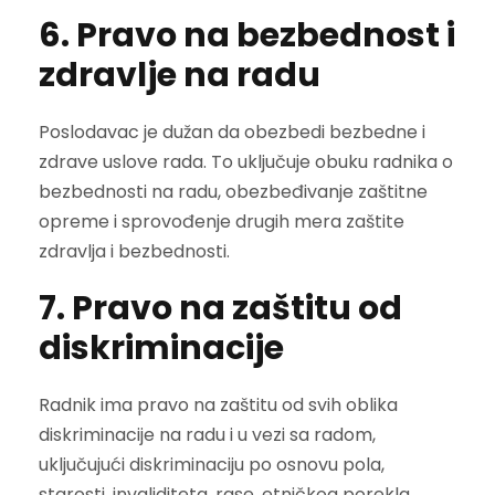
6. Pravo na bezbednost i
zdravlje na radu
Poslodavac je dužan da obezbedi bezbedne i
zdrave uslove rada. To uključuje obuku radnika o
bezbednosti na radu, obezbeđivanje zaštitne
opreme i sprovođenje drugih mera zaštite
zdravlja i bezbednosti.
7. Pravo na zaštitu od
diskriminacije
Radnik ima pravo na zaštitu od svih oblika
diskriminacije na radu i u vezi sa radom,
uključujući diskriminaciju po osnovu pola,
starosti, invaliditeta, rase, etničkog porekla,