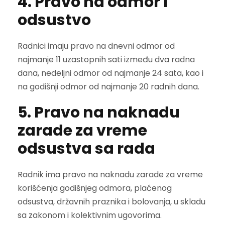
4. Pravo na odmor i
odsustvo
Radnici imaju pravo na dnevni odmor od
najmanje 11 uzastopnih sati između dva radna
dana, nedeljni odmor od najmanje 24 sata, kao i
na godišnji odmor od najmanje 20 radnih dana.
5. Pravo na naknadu
zarade za vreme
odsustva sa rada
Radnik ima pravo na naknadu zarade za vreme
korišćenja godišnjeg odmora, plaćenog
odsustva, državnih praznika i bolovanja, u skladu
sa zakonom i kolektivnim ugovorima.