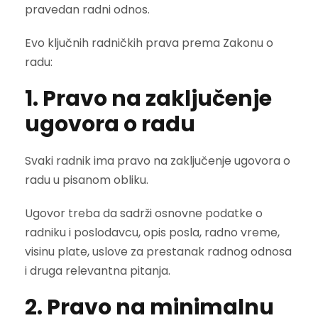
pravedan radni odnos.
Evo ključnih radničkih prava prema Zakonu o
radu:
1. Pravo na zaključenje
ugovora o radu
Svaki radnik ima pravo na zaključenje ugovora o
radu u pisanom obliku.
Ugovor treba da sadrži osnovne podatke o
radniku i poslodavcu, opis posla, radno vreme,
visinu plate, uslove za prestanak radnog odnosa
i druga relevantna pitanja.
2. Pravo na minimalnu