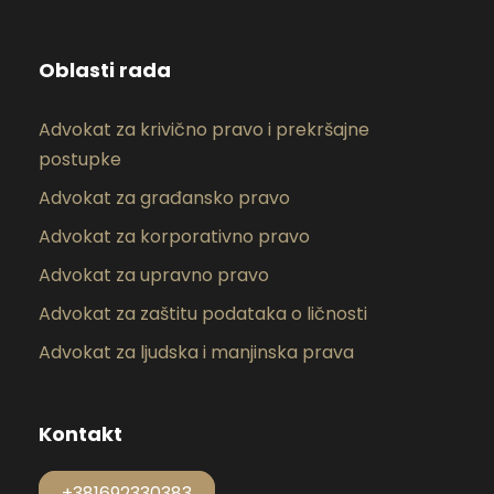
Oblasti rada
Advokat za krivično pravo i prekršajne
postupke
Advokat za građansko pravo
Advokat za korporativno pravo
Advokat za upravno pravo
Advokat za zaštitu podataka o ličnosti
Advokat za ljudska i manjinska prava
Kontakt
+381692330383