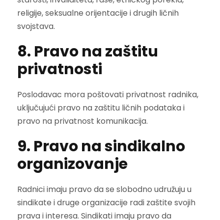
religije, seksualne orijentacije i drugih ličnih
svojstava.
8. Pravo na zaštitu
privatnosti
Poslodavac mora poštovati privatnost radnika,
uključujući pravo na zaštitu ličnih podataka i
pravo na privatnost komunikacija.
9. Pravo na sindikalno
organizovanje
Radnici imaju pravo da se slobodno udružuju u
sindikate i druge organizacije radi zaštite svojih
prava i interesa. Sindikati imaju pravo da