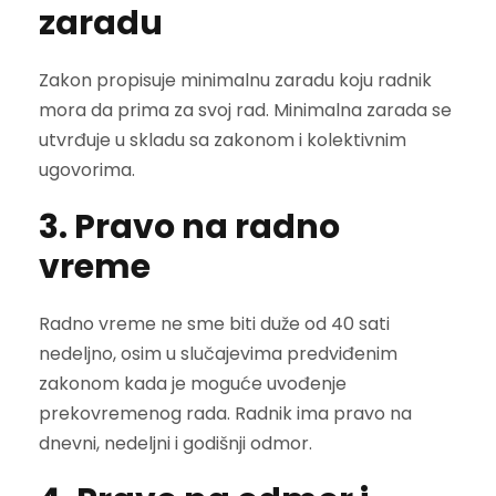
zaradu
Zakon propisuje minimalnu zaradu koju radnik
mora da prima za svoj rad. Minimalna zarada se
utvrđuje u skladu sa zakonom i kolektivnim
ugovorima.
3. Pravo na radno
vreme
Radno vreme ne sme biti duže od 40 sati
nedeljno, osim u slučajevima predviđenim
zakonom kada je moguće uvođenje
prekovremenog rada. Radnik ima pravo na
dnevni, nedeljni i godišnji odmor.