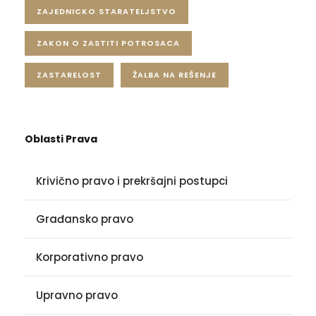
ZAJEDNICKO STARATELJSTVO
ZAKON O ZASTITI POTROSACA
ZASTARELOST
ŽALBA NA REŠENJE
Oblasti Prava
Krivično pravo i prekršajni postupci
Građansko pravo
Korporativno pravo
Upravno pravo