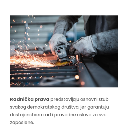
Radnička prava
predstavljaju osnovni stub
svakog demokratskog društva, jer garantuju
dostojanstven rad i pravedne uslove za sve
zaposlene.