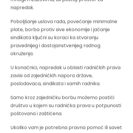
napredak.
Poboljšanje uslova rada, povećanje minimalne
plate, borba protiv sive ekonomije i jačanje
sindikata ključni su koraci ka stvaranju
pravednijeg i dostojanstvenijeg radnog
okruženja.
U konačnici, napredak u oblasti radničkih prava
zavisi od zajedničkih napora države,
poslodavaca, sindikata i samih radnika.
Samo kroz zajedničku borbu možemo postići
društvo u kojem su radnička prava u potpunosti
poštovana i zaštićena.
Ukoliko vam je potrebna pravna pomoć ili savet