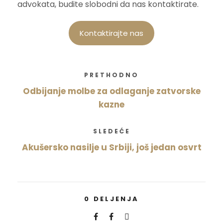
advokata, budite slobodni da nas kontaktirate.
Kontaktirajte nas
PRETHODNO
Odbijanje molbe za odlaganje zatvorske
kazne
SLEDEĆE
Akušersko nasilje u Srbiji, još jedan osvrt
0
DELJENJA