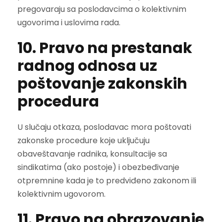
pregovaraju sa poslodavcima o kolektivnim
ugovorima i uslovima rada.
10. Pravo na prestanak
radnog odnosa uz
poštovanje zakonskih
procedura
U slučaju otkaza, poslodavac mora poštovati
zakonske procedure koje uključuju
obaveštavanje radnika, konsultacije sa
sindikatima (ako postoje) i obezbeđivanje
otpremnine kada je to predviđeno zakonom ili
kolektivnim ugovorom.
11. Pravo na obrazovanje