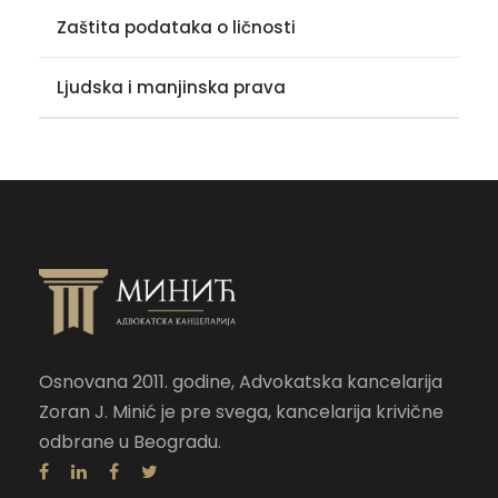
Zaštita podataka o ličnosti
Ljudska i manjinska prava
Osnovana 2011. godine, Advokatska kancelarija
Zoran J. Minić je pre svega, kancelarija krivične
odbrane u Beogradu.