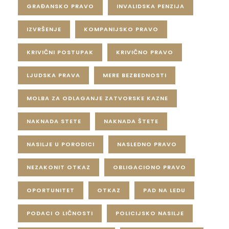
GRAĐANSKO PRAVO
INVALIDSKA PENZIJA
IZVRŠENJE
KOMPANIJSKO PRAVO
KRIVIČNI POSTUPAK
KRIVIČNO PRAVO
LJUDSKA PRAVA
MERE BEZBEDNOSTI
MOLBA ZA ODLAGANJE ZATVORSKE KAZNE
NAKNADA STETE
NAKNADA ŠTETE
NASILJE U PORODICI
NASLEDNO PRAVO
NEZAKONIT OTKAZ
OBLIGACIONO PRAVO
OPORTUNITET
OTKAZ
PAD NA LEDU
PODACI O LIČNOSTI
POLICIJSKO NASILJE