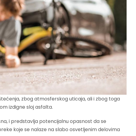
ćenja, zbog atmosferskog uticaja, ali i zbog toga
 izdigne sloj asfalta.
na, i predstavlja potencijalnu opasnost da se
preke koje se nalaze na slabo osvetljenim delovima