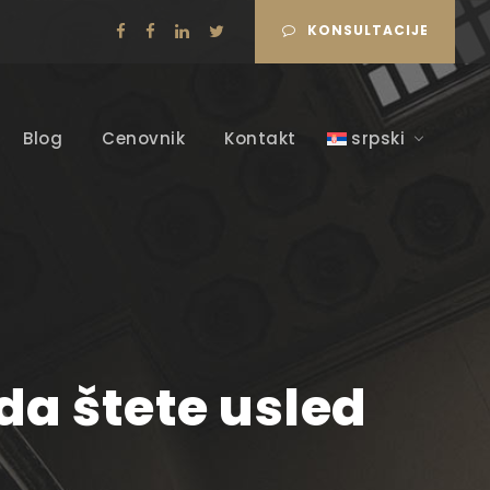
KONSULTACIJE
Blog
Cenovnik
Kontakt
srpski
da štete usled