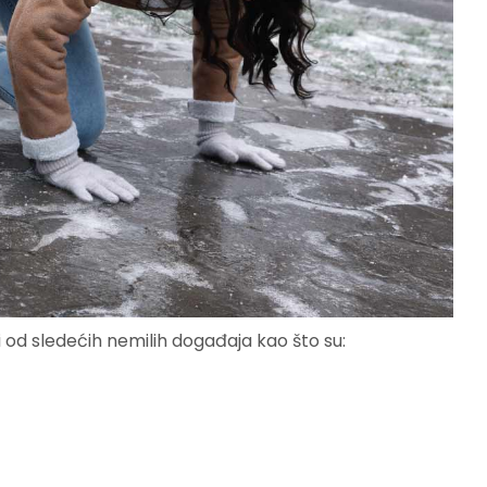
ki od sledećih nemilih događaja kao što su: