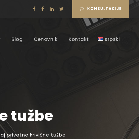
KONSULTACIJE
Blog
Cenovnik
Kontakt
srpski
e tužbe
j privatne krivične tužbe