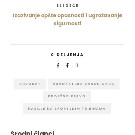
SLEDEĆE
Izazivanje opšte opasnosti i ugrožavanje
sigurnosti
0
DELJENJA
ADVOKAT
ADVOKATSKA KANCELARIJA
KRIVIČNO PRAVO
NASILJE NA SPORTSKIM TRIBINAMA
Srodni članci