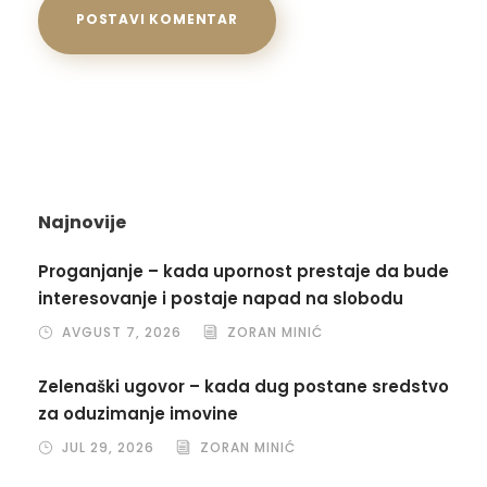
Najnovije
Proganjanje – kada upornost prestaje da bude
interesovanje i postaje napad na slobodu
AVGUST 7, 2026
ZORAN MINIĆ
Zelenaški ugovor – kada dug postane sredstvo
za oduzimanje imovine
JUL 29, 2026
ZORAN MINIĆ