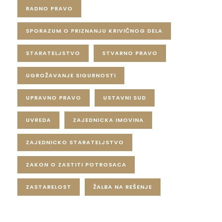
RADNO PRAVO
SPORAZUM O PRIZNANJU KRIVIČNOG DELA
STARATELJSTVO
STVARNO PRAVO
UGROŽAVANJE SIGURNOSTI
UPRAVNO PRAVO
USTAVNI SUD
UVREDA
ZAJEDNICKA IMOVINA
ZAJEDNICKO STARATELJSTVO
ZAKON O ZASTITI POTROSACA
ZASTARELOST
ŽALBA NA REŠENJE