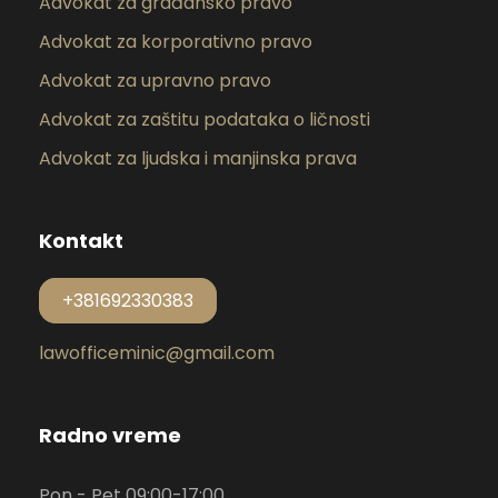
Advokat za građansko pravo
Advokat za korporativno pravo
Advokat za upravno pravo
Advokat za zaštitu podataka o ličnosti
Advokat za ljudska i manjinska prava
Kontakt
+381692330383
lawofficeminic@gmail.com
Radno vreme
Pon - Pet 09:00-17:00