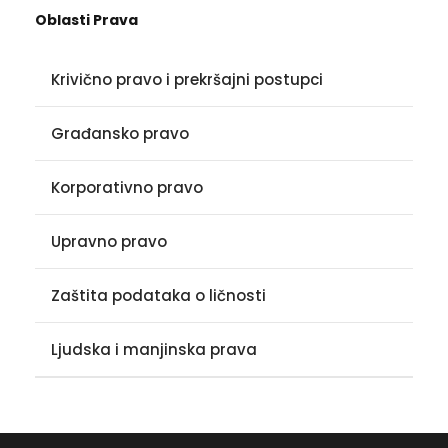
Oblasti Prava
Krivično pravo i prekršajni postupci
Građansko pravo
Korporativno pravo
Upravno pravo
Zaštita podataka o ličnosti
Ljudska i manjinska prava