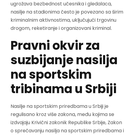
ugrožava bezbednost učesnika i gledalaca,
nasilje na stadionima često je povezano sa širim
kriminalnim aktivnostima, uključujući trgovinu
drogom, reketiranje i organizovani kriminal.
Pravni okvir za
suzbijanje nasilja
na sportskim
tribinama u Srbiji
Nasilje na sportskim priredbama u Srbiji je
regulisano kroz više zakona, među kojima se
izdvajaju Krivični zakonik Republike Srbije, Zakon
o sprečavanju nasilja na sportskim priredbama i