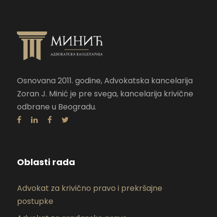
Osnovana 2011. godine, Advokatska kancelarija
Zoran J. Minić je pre svega, kancelarija krivične
odbrane u Beogradu.
Oblasti rada
Advokat za krivično pravo i prekršajne
postupke