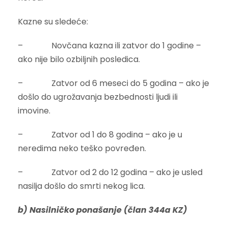
Kazne su sledeće:
– Novčana kazna ili zatvor do 1 godine –
ako nije bilo ozbiljnih posledica.
– Zatvor od 6 meseci do 5 godina – ako je
došlo do ugrožavanja bezbednosti ljudi ili
imovine.
– Zatvor od 1 do 8 godina – ako je u
neredima neko teško povređen.
– Zatvor od 2 do 12 godina – ako je usled
nasilja došlo do smrti nekog lica.
b) Nasilničko ponašanje (član 344a KZ)