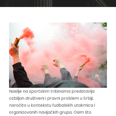
Nasilje na sportskim tribinama predstavlja
ozbiljan društveni i pravni problem u Srbiji,
naročito u kontekstu fudbalskih utakmica i
organizovanih navijačkih grupa. Osim što