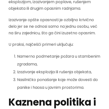
eksplozijom, izazivanjem poplave, rušenjem
objekata ili drugim opasnim radnjama.
Izazivanje opšte opasnosti je ozbiljno krivično
delo jer se ne odnosi samo na jednu osobu, već
na širu zajednicu, što ga čini izuzetno opasnim.
U praksi, najčešći primeri uključuju:
Namerno podmetanje požara u stambenim
zgradama,
Izazivanje eksplozija ili rušenja objekata,
Nasilničko ponašanje koje može dovesti do
panike i haosa u javnim prostorima.
Kaznena politika i