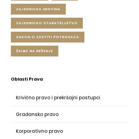
ZAJEDNICKA IMOVINA
ZAJEDNICKO STARATELJSTVO
ZAKON O ZASTITI POTROSACA
ŽALBA NA REŠENJE
Oblasti Prava
Krivično pravo i prekršajni postupci
Građansko pravo
Korporativno pravo