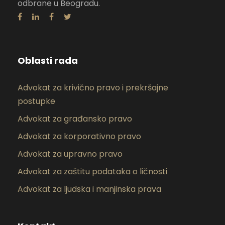
odbrane u Beogradu.
Oblasti rada
Advokat za krivično pravo i prekršajne
postupke
Advokat za građansko pravo
Advokat za korporativno pravo
Advokat za upravno pravo
Advokat za zaštitu podataka o ličnosti
Advokat za ljudska i manjinska prava