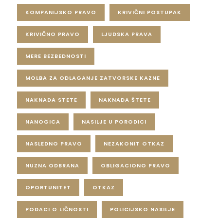
KOMPANIJSKO PRAVO
KRIVIČNI POSTUPAK
KRIVIČNO PRAVO
LJUDSKA PRAVA
MERE BEZBEDNOSTI
MOLBA ZA ODLAGANJE ZATVORSKE KAZNE
NAKNADA STETE
NAKNADA ŠTETE
NANOGICA
NASILJE U PORODICI
NASLEDNO PRAVO
NEZAKONIT OTKAZ
NUZNA ODBRANA
OBLIGACIONO PRAVO
OPORTUNITET
OTKAZ
PODACI O LIČNOSTI
POLICIJSKO NASILJE