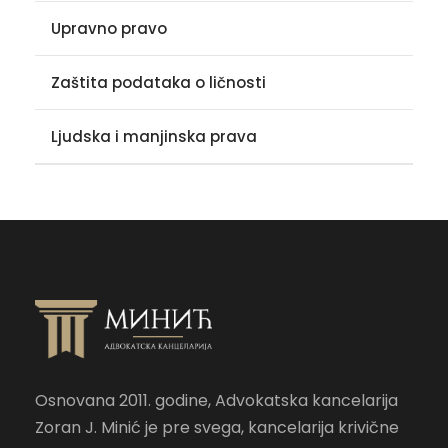
Upravno pravo
Zaštita podataka o ličnosti
Ljudska i manjinska prava
Osnovana 2011. godine, Advokatska kancelarija
Zoran J. Minić je pre svega, kancelarija krivične