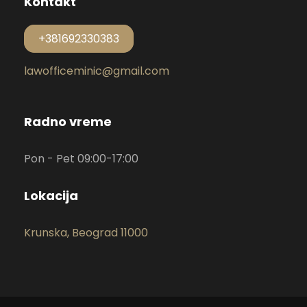
Kontakt
+381692330383
lawofficeminic@gmail.com
Radno vreme
Pon - Pet 09:00-17:00
Lokacija
Krunska, Beograd 11000