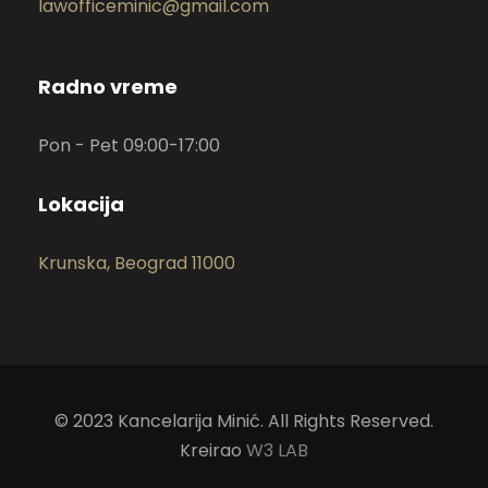
lawofficeminic@gmail.com
Radno vreme
Pon - Pet 09:00-17:00
Lokacija
Krunska, Beograd 11000
© 2023 Kancelarija Minić. All Rights Reserved.
Kreirao
W3 LAB