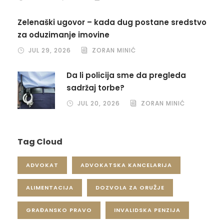
Zelenaški ugovor – kada dug postane sredstvo
za oduzimanje imovine
JUL 29, 2026
ZORAN MINIĆ
Da li policija sme da pregleda
sadržaj torbe?
JUL 20, 2026
ZORAN MINIĆ
Tag Cloud
ADVOKAT
ADVOKATSKA KANCELARIJA
ALIMENTACIJA
DOZVOLA ZA ORUŽJE
GRAĐANSKO PRAVO
INVALIDSKA PENZIJA