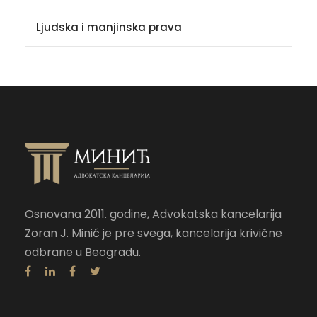
Ljudska i manjinska prava
Osnovana 2011. godine, Advokatska kancelarija
Zoran J. Minić je pre svega, kancelarija krivične
odbrane u Beogradu.