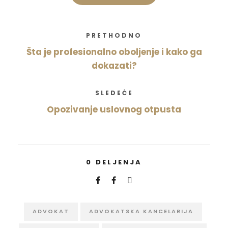
PRETHODNO
Šta je profesionalno oboljenje i kako ga
dokazati?
SLEDEĆE
Opozivanje uslovnog otpusta
0
DELJENJA
ADVOKAT
ADVOKATSKA KANCELARIJA