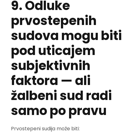
9. Odluke
prvostepenih
sudova mogu biti
pod uticajem
subjektivnih
faktora — ali
žalbeni sud radi
samo po pravu
Prvostepeni sudija može biti: