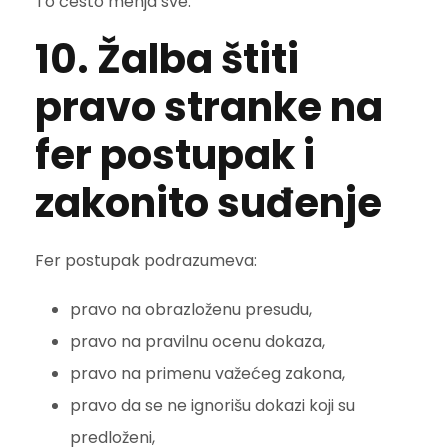
To često menja sve.
10. Žalba štiti
pravo stranke na
fer postupak i
zakonito suđenje
Fer postupak podrazumeva:
pravo na obrazloženu presudu,
pravo na pravilnu ocenu dokaza,
pravo na primenu važećeg zakona,
pravo da se ne ignorišu dokazi koji su
predloženi,