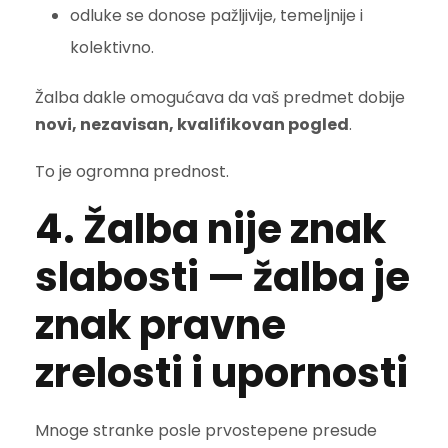
odluke se donose pažljivije, temeljnije i
kolektivno.
Žalba dakle omogućava da vaš predmet dobije
novi, nezavisan, kvalifikovan pogled
.
To je ogromna prednost.
4. Žalba nije znak
slabosti — žalba je
znak pravne
zrelosti i upornosti
Mnoge stranke posle prvostepene presude