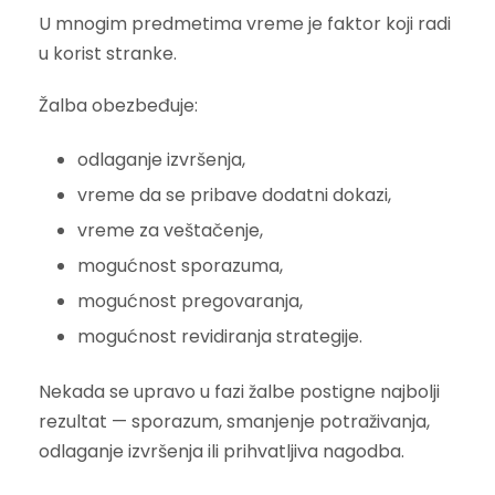
U mnogim predmetima vreme je faktor koji radi
u korist stranke.
Žalba obezbeđuje:
odlaganje izvršenja,
vreme da se pribave dodatni dokazi,
vreme za veštačenje,
mogućnost sporazuma,
mogućnost pregovaranja,
mogućnost revidiranja strategije.
Nekada se upravo u fazi žalbe postigne najbolji
rezultat — sporazum, smanjenje potraživanja,
odlaganje izvršenja ili prihvatljiva nagodba.