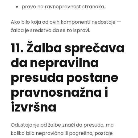
pravo na ravnopravnost stranaka.
Ako bilo koja od ovih komponenti nedostaje —
žalba je sredstvo da se to ispravi.
11. Žalba sprečava
da nepravilna
presuda postane
pravnosnažna i
izvršna
Odustajanje od žalbe znači da presuda, ma
koliko bila nepravična ili pogrešna, postaje: