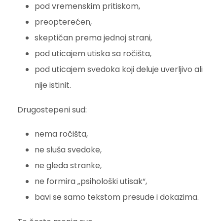
pod vremenskim pritiskom,
preopterećen,
skeptičan prema jednoj strani,
pod uticajem utiska sa ročišta,
pod uticajem svedoka koji deluje uverljivo ali
nije istinit.
Drugostepeni sud:
nema ročišta,
ne sluša svedoke,
ne gleda stranke,
ne formira „psihološki utisak“,
bavi se samo tekstom presude i dokazima.