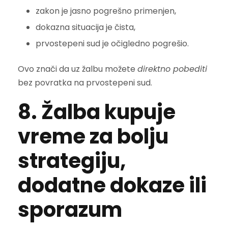
zakon je jasno pogrešno primenjen,
dokazna situacija je čista,
prvostepeni sud je očigledno pogrešio.
Ovo znači da uz žalbu možete
direktno pobediti
bez povratka na prvostepeni sud.
8. Žalba kupuje
vreme za bolju
strategiju,
dodatne dokaze ili
sporazum