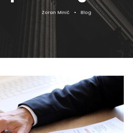
Zoran Minić
•
Blog