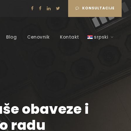
KONSULTACIJE
Blog
Cenovnik
Kontakt
srpski
aše obaveze i
o radu