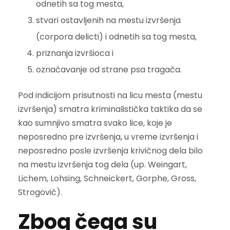
odnetih sa tog mesta,
stvari ostavljenih na mestu izvršenja
(corpora delicti) i odnetih sa tog mesta,
priznanja izvršioca i
označavanje od strane psa tragača.
Pod indicijom prisutnosti na licu mesta (mestu
izvršenja) smatra kriminalistička taktika da se
kao sumnjivo smatra svako lice, koje je
neposredno pre izvršenja, u vreme izvršenja i
neposredno posle izvršenja krivičnog dela bilo
na mestu izvršenja tog dela (up. Weingart,
Lichem, Lohsing, Schneickert, Gorphe, Gross,
Strogovič).
Zbog čega su