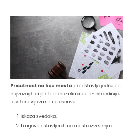
Prisutnost na licu mesta
predstavlja jednu od
najvažnijih orijentaciono-eliminacio- nih indicija,
a ustanovljava se na osnovu:
iskaza svedoka,
tragova ostavljenih na mestu izvršenja i