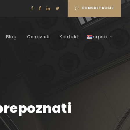
KONSULTACIJE
Blog
Cenovnik
Kontakt
srpski
prepoznati