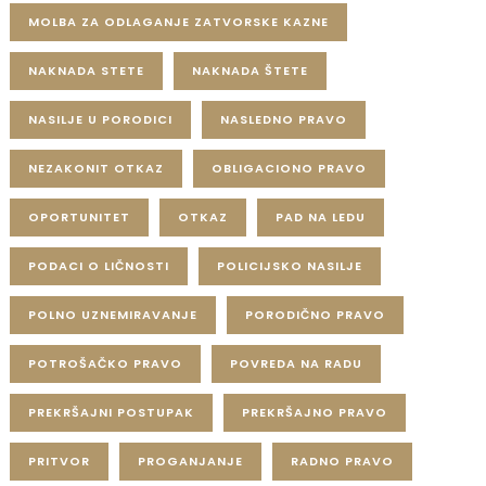
MOLBA ZA ODLAGANJE ZATVORSKE KAZNE
NAKNADA STETE
NAKNADA ŠTETE
NASILJE U PORODICI
NASLEDNO PRAVO
NEZAKONIT OTKAZ
OBLIGACIONO PRAVO
OPORTUNITET
OTKAZ
PAD NA LEDU
PODACI O LIČNOSTI
POLICIJSKO NASILJE
POLNO UZNEMIRAVANJE
PORODIČNO PRAVO
POTROŠAČKO PRAVO
POVREDA NA RADU
PREKRŠAJNI POSTUPAK
PREKRŠAJNO PRAVO
PRITVOR
PROGANJANJE
RADNO PRAVO