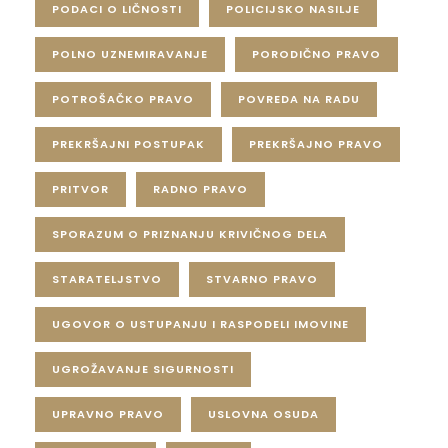
PODACI O LIČNOSTI
POLICIJSKO NASILJE
POLNO UZNEMIRAVANJE
PORODIČNO PRAVO
POTROŠAČKO PRAVO
POVREDA NA RADU
PREKRŠAJNI POSTUPAK
PREKRŠAJNO PRAVO
PRITVOR
RADNO PRAVO
SPORAZUM O PRIZNANJU KRIVIČNOG DELA
STARATELJSTVO
STVARNO PRAVO
UGOVOR O USTUPANJU I RASPODELI IMOVINE
UGROŽAVANJE SIGURNOSTI
UPRAVNO PRAVO
USLOVNA OSUDA