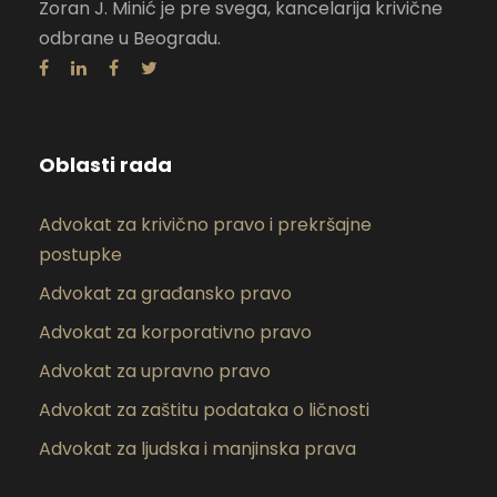
Zoran J. Minić je pre svega, kancelarija krivične
odbrane u Beogradu.
Oblasti rada
Advokat za krivično pravo i prekršajne
postupke
Advokat za građansko pravo
Advokat za korporativno pravo
Advokat za upravno pravo
Advokat za zaštitu podataka o ličnosti
Advokat za ljudska i manjinska prava