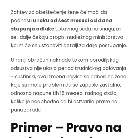
Zahtev za obeštećenje žene će moći da
podnesu
u roku od šest meseci od dana
stupanja odluke
Ustavnog suda na snagu, ali
se i dalje čekaju propisi nadležnog ministarstva
kojim će se ustanoviti detalji za dalje postupanje.
U raniji obračun naknade tokom porodiljskog
odsustva nije ulazio period trudničkog bolovanja
– suštinski, ova izmena najviše se odnosi na žene
koje su imale problem da se zaposle zastalno,
odnosno napune tih 18 meseci radnog staža,
koliko je neophodno da bi ostvarile pravo na
punu zaradu.
Primer – Pravo na