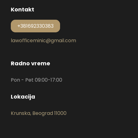
Kontakt
+381692330383
lawofficeminic@gmail.com
Radno vreme
Pon - Pet 09:00-17:00
Lokacija
Krunska, Beograd 11000