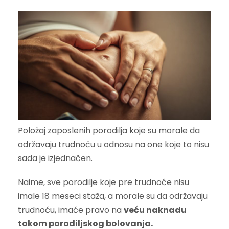
Položaj zaposlenih porodilja koje su morale da
održavaju trudnoću u odnosu na one koje to nisu
sada je izjednačen.
Naime, sve porodilje koje pre trudnoće nisu
imale 18 meseci staža, a morale su da održavaju
trudnoću, imaće pravo na
veću naknadu
tokom porodiljskog bolovanja.