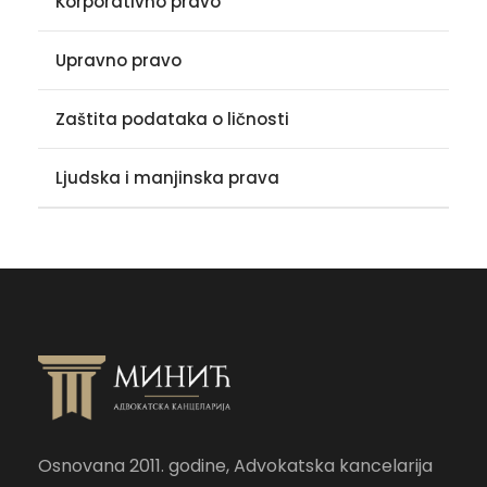
Korporativno pravo
Upravno pravo
Zaštita podataka o ličnosti
Ljudska i manjinska prava
Osnovana 2011. godine, Advokatska kancelarija