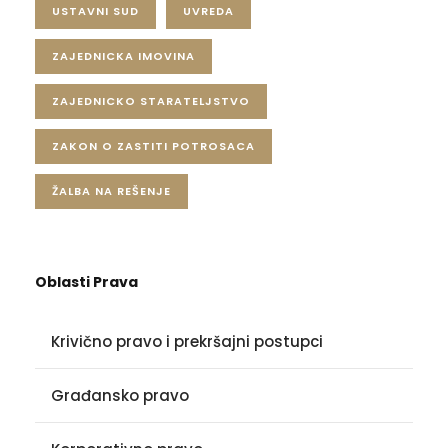
USTAVNI SUD
UVREDA
ZAJEDNICKA IMOVINA
ZAJEDNICKO STARATELJSTVO
ZAKON O ZASTITI POTROSACA
ŽALBA NA REŠENJE
Oblasti Prava
Krivično pravo i prekršajni postupci
Građansko pravo