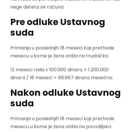
nege deteta se računa:
Pre odluke Ustavnog
suda
Primanja u poslednjih 18 meseci koji prethode
mesecu u kome je žena otišla na trudničko:
12 meseci rada x 100.000 dinara = 1.200.000
dinara / 18 meseci = 66.667 dinara mesečno.
Nakon odluke Ustavnog
suda
Primanja u poslednjih 18 meseci koji prethode
mesecu u kome je žena otišla na porodiljsko: