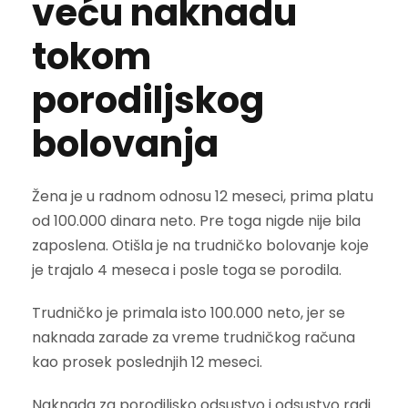
veću naknadu
tokom
porodiljskog
bolovanja
Žena je u radnom odnosu 12 meseci, prima platu
od 100.000 dinara neto. Pre toga nigde nije bila
zaposlena. Otišla je na trudničko bolovanje koje
je trajalo 4 meseca i posle toga se porodila.
Trudničko je primala isto 100.000 neto, jer se
naknada zarade za vreme trudničkog računa
kao prosek poslednjih 12 meseci.
Naknada za porodiljsko odsustvo i odsustvo radi