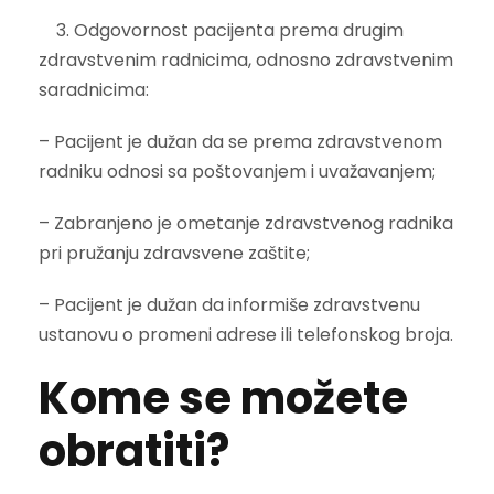
3. Odgovornost pacijenta prema drugim
zdravstvenim radnicima, odnosno zdravstvenim
saradnicima:
– Pacijent je dužan da se prema zdravstvenom
radniku odnosi sa poštovanjem i uvažavanjem;
– Zabranjeno je ometanje zdravstvenog radnika
pri pružanju zdravsvene zaštite;
– Pacijent je dužan da informiše zdravstvenu
ustanovu o promeni adrese ili telefonskog broja.
Kome se možete
obratiti?