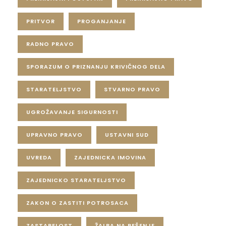
PRITVOR
PROGANJANJE
RADNO PRAVO
SPORAZUM O PRIZNANJU KRIVIČNOG DELA
STARATELJSTVO
STVARNO PRAVO
UGROŽAVANJE SIGURNOSTI
UPRAVNO PRAVO
USTAVNI SUD
UVREDA
ZAJEDNICKA IMOVINA
ZAJEDNICKO STARATELJSTVO
ZAKON O ZASTITI POTROSACA
ZASTARELOST
ŽALBA NA REŠENJE