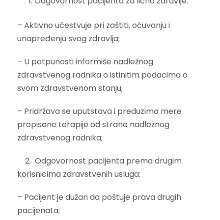
Odgovornost pacijenta za lično zdravlje:
– Aktivno učestvuje pri zaštiti, očuvanju i
unapređenju svog zdravlja;
– U potpunosti informiše nadležnog
zdravstvenog radnika o istinitim podacima o
svom zdravstvenom stanju;
– Pridržava se uputstava i preduzima mere
propisane terapije od strane nadležnog
zdravstvenog radnika;
2. Odgovornost pacijenta prema drugim
korisnicima zdravstvenih usluga:
– Pacijent je dužan da poštuje prava drugih
pacijenata;