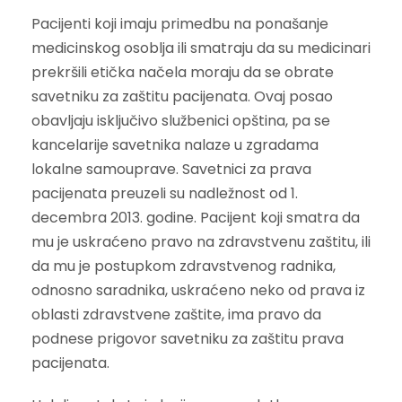
Pacijenti koji imaju primedbu na ponašanje
medicinskog osoblja ili smatraju da su medicinari
prekršili etička načela moraju da se obrate
savetniku za zaštitu pacijenata. Ovaj posao
obavljaju isključivo službenici opština, pa se
kancelarije savetnika nalaze u zgradama
lokalne samouprave. Savetnici za prava
pacijenata preuzeli su nadležnost od 1.
decembra 2013. godine. Pacijent koji smatra da
mu je uskraćeno pravo na zdravstvenu zaštitu, ili
da mu je postupkom zdravstvenog radnika,
odnosno saradnika, uskraćeno neko od prava iz
oblasti zdravstvene zaštite, ima pravo da
podnese prigovor savetniku za zaštitu prava
pacijenata.