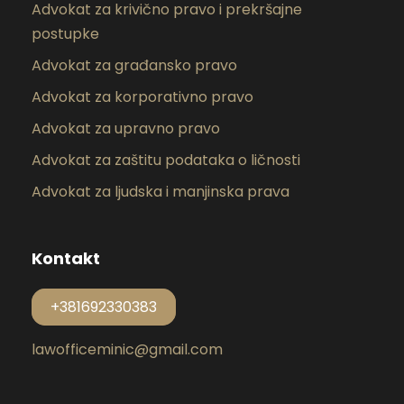
Advokat za krivično pravo i prekršajne
postupke
Advokat za građansko pravo
Advokat za korporativno pravo
Advokat za upravno pravo
Advokat za zaštitu podataka o ličnosti
Advokat za ljudska i manjinska prava
Kontakt
+381692330383
lawofficeminic@gmail.com