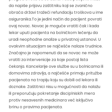
da napiše prijavu zaštitniku koji se zvanično
obraća državi tražeći refundaciju troškova u ime
osiguranika.To je jedini način da pacijent povrati
ovaj novac. Novac je moguće vratiti čak i kada
lekar uputi pacijenta na bolničkom lečenju da
uradi neophodne analize u privatnoj ustanovi. U
ovakvim situacijam se najčešće nalaze trudnice.
Značajno je napomenuti da se novac ne može
vratiti za intervenicije za koje postoji lista
čekanja. Kancelarije ove službe su u bolnicama ili
domovima zdravlja, a najčešće primaju pritužbe
pacijenata na trapiju koju su dobili od lekara ili
doznake. Zaštitnici nisu u mogućnosti da nalažu
ili preporučuju pokretanje disciplniskih mera
protiv nesavesnih medicinara već isključivo
brinu o pravima pacijenata.