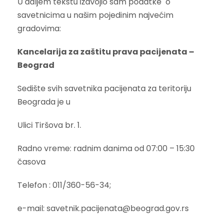
U daljem tekstu izdvojio sam podatke o
savetnicima u našim pojedinim najvećim
gradovima:
Kancelarija za zaštitu prava pacijenata –
Beograd
Sedište svih savetnika pacijenata za teritoriju
Beograda je u
Ulici Tiršova br. 1.
Radno vreme: radnim danima od 07:00 – 15:30
časova
Telefon : 011/360-56-34;
e-mail: savetnik.pacijenata@beograd.gov.rs