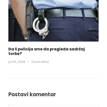
Da li policija sme da pregleda sadržaj
torbe?
jul 20, 2026
•
Zoran Minić
Postavi komentar