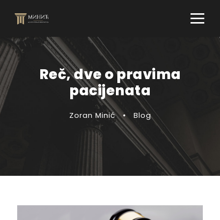
Reč, dve o pravima
pacijenata
Zoran Minić
•
Blog