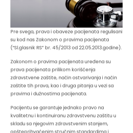
Pre svega, prava i obaveze pacijenata regulisani
su kod nas Zakonom o pravima pacijenata
(“Sl.glasnik RS” br. 45/2013 od 22.05.2013.godine).
Zakonom o pravima pacijenata uređena su
prava pacijenata prilikom korišćenja
zdravstvene zaštite, način ostvarivanja i način
zaštite tih prava, kao i druga pitanja u vezi sa
pravima i dužnostima pacijenata.
Pacijentu se garantuje jednako pravo na
kvalitetnu i kontinuiranu zdravstvenu zaštitu u
skladu sa njegovim zdravstvenim stanjem,
opšteprihvaćenim stručnim standardima i