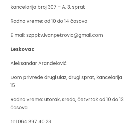
kancelarija broj 307 – A, 3. sprat
Radno vreme: od 10 do 14 časova
E mail: szppkv.ivanpetrovic@gmail.com
Leskovac
Aleksandar Aranđelović
Dom privrede drugi ulaz, drugi sprat, kancelarija
15
Radno vreme: utorak, sreda, četvrtak od 10 do 12
časova
tel 064 897 40 23