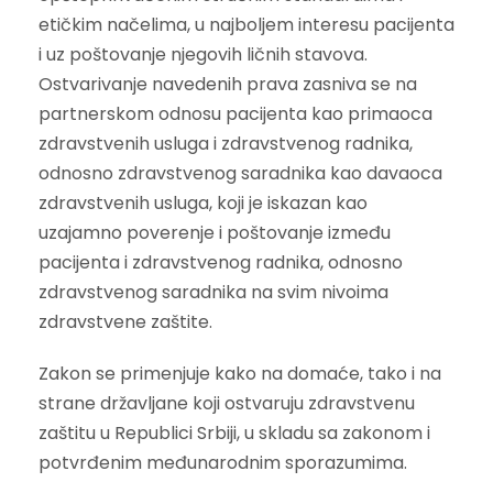
etičkim načelima, u najboljem interesu pacijenta
i uz poštovanje njegovih ličnih stavova.
Ostvarivanje navedenih prava zasniva se na
partnerskom odnosu pacijenta kao primaoca
zdravstvenih usluga i zdravstvenog radnika,
odnosno zdravstvenog saradnika kao davaoca
zdravstvenih usluga, koji je iskazan kao
uzajamno poverenje i poštovanje između
pacijenta i zdravstvenog radnika, odnosno
zdravstvenog saradnika na svim nivoima
zdravstvene zaštite.
Zakon se primenjuje kako na domaće, tako i na
strane državljane koji ostvaruju zdravstvenu
zaštitu u Republici Srbiji, u skladu sa zakonom i
potvrđenim međunarodnim sporazumima.