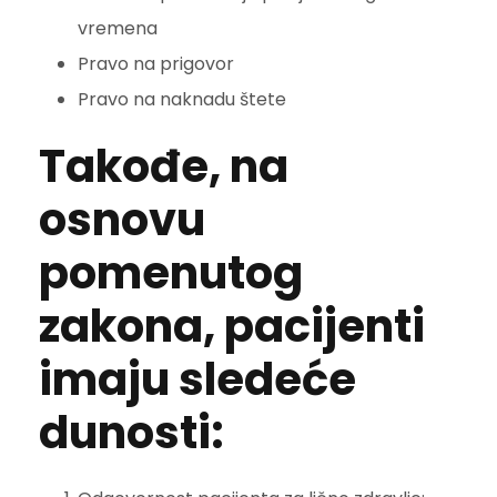
vremena
Pravo na prigovor
Pravo na naknadu štete
Takođe, na
osnovu
pomenutog
zakona, pacijenti
imaju sledeće
dunosti: