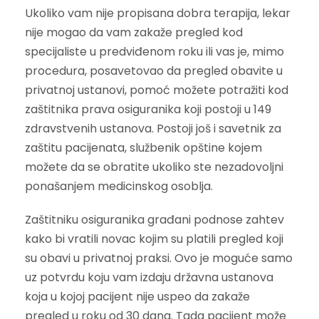
Ukoliko vam nije propisana dobra terapija, lekar
nije mogao da vam zakaže pregled kod
specijaliste u predviđenom roku ili vas je, mimo
procedura, posavetovao da pregled obavite u
privatnoj ustanovi, pomoć možete potražiti kod
zaštitnika prava osiguranika koji postoji u 149
zdravstvenih ustanova. Postoji još i savetnik za
zaštitu pacijenata, službenik opštine kojem
možete da se obratite ukoliko ste nezadovoljni
ponašanjem medicinskog osoblja.
Zaštitniku osiguranika građani podnose zahtev
kako bi vratili novac kojim su platili pregled koji
su obavi u privatnoj praksi. Ovo je moguće samo
uz potvrdu koju vam izdaju državna ustanova
koja u kojoj pacijent nije uspeo da zakaže
pregled u roku od 30 dana. Tada pacijent može