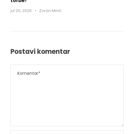
torbe?
jul 20, 2026
•
Zoran Minić
Postavi komentar