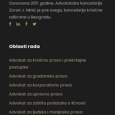
Osnovana 2011. godine, Advokatska kancelarija
Zoran J. Minić je pre svega, kancelarija krivične
odbrane u Beogradu.
Oblasti rada
Advokat za krivično pravo i prekršajne
postupke
Advokat za građansko pravo
Advokat za korporativno pravo
Advokat za upravno pravo
Advokat za zaštitu podataka o ličnosti
Advokat za ljudska i manjinska prava