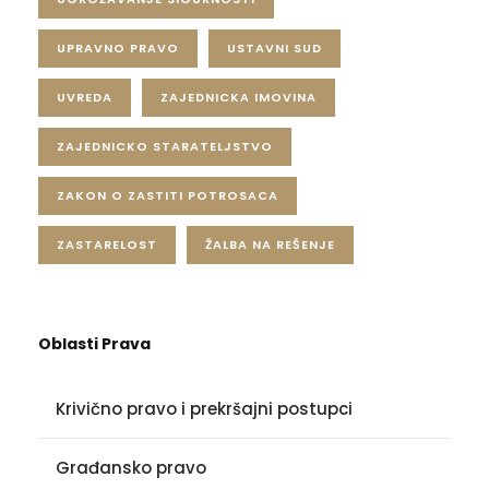
UPRAVNO PRAVO
USTAVNI SUD
UVREDA
ZAJEDNICKA IMOVINA
ZAJEDNICKO STARATELJSTVO
ZAKON O ZASTITI POTROSACA
ZASTARELOST
ŽALBA NA REŠENJE
Oblasti Prava
Krivično pravo i prekršajni postupci
Građansko pravo