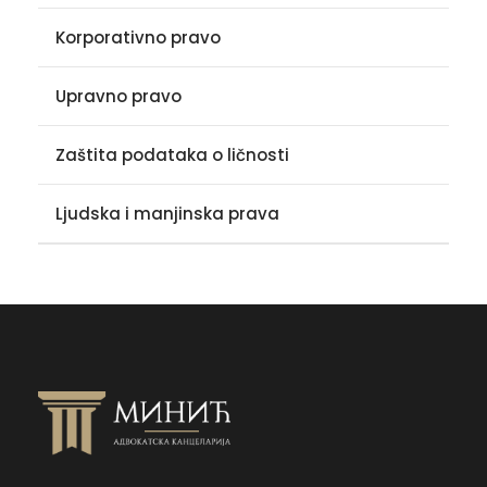
Korporativno pravo
Upravno pravo
Zaštita podataka o ličnosti
Ljudska i manjinska prava