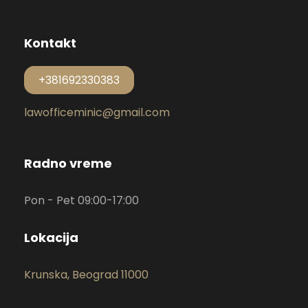
Kontakt
+381692330383
lawofficeminic@gmail.com
Radno vreme
Pon - Pet 09:00-17:00
Lokacija
Krunska, Beograd 11000