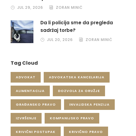
JUL 29, 2026
ZORAN MINIĆ
Da li policija sme da pregleda
sadržaj torbe?
JUL 20, 2026
ZORAN MINIĆ
Tag Cloud
ADVOKAT
ADVOKATSKA KANCELARIJA
ALIMENTACIJA
DOZVOLA ZA ORUŽJE
GRAĐANSKO PRAVO
INVALIDSKA PENZIJA
IZVRŠENJE
KOMPANIJSKO PRAVO
KRIVIČNI POSTUPAK
KRIVIČNO PRAVO