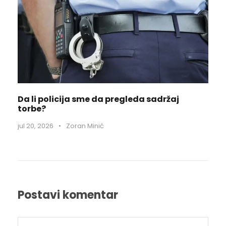
Da li policija sme da pregleda sadržaj
torbe?
jul 20, 2026
•
Zoran Minić
Postavi komentar