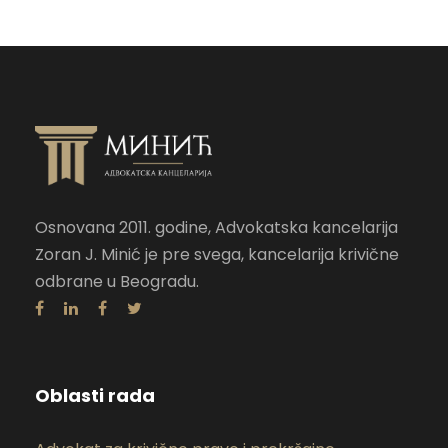
Osnovana 2011. godine, Advokatska kancelarija
Zoran J. Minić je pre svega, kancelarija krivične
odbrane u Beogradu.
Oblasti rada