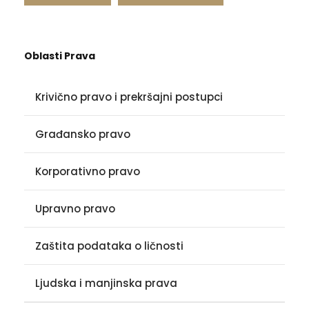
Oblasti Prava
Krivično pravo i prekršajni postupci
Građansko pravo
Korporativno pravo
Upravno pravo
Zaštita podataka o ličnosti
Ljudska i manjinska prava