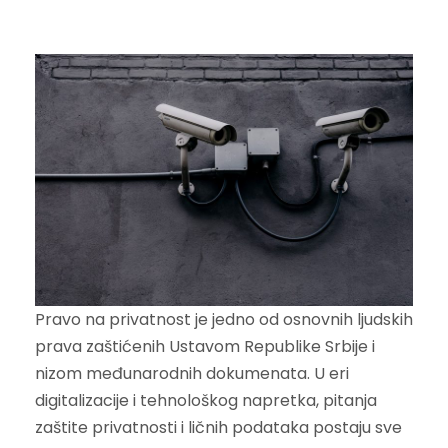
Pravo na privatnost je jedno od osnovnih ljudskih
prava zaštićenih Ustavom Republike Srbije i
nizom međunarodnih dokumenata. U eri
digitalizacije i tehnološkog napretka, pitanja
zaštite privatnosti i ličnih podataka postaju sve