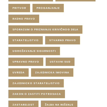
PRITVOR
PROGANJANJE
RADNO PRAVO
SPORAZUM O PRIZNANJU KRIVIČNOG DELA
STARATELJSTVO
STVARNO PRAVO
UGROŽAVANJE SIGURNOSTI
UPRAVNO PRAVO
USTAVNI SUD
UVREDA
ZAJEDNICKA IMOVINA
ZAJEDNICKO STARATELJSTVO
ZAKON O ZASTITI POTROSACA
ZASTARELOST
ŽALBA NA REŠENJE