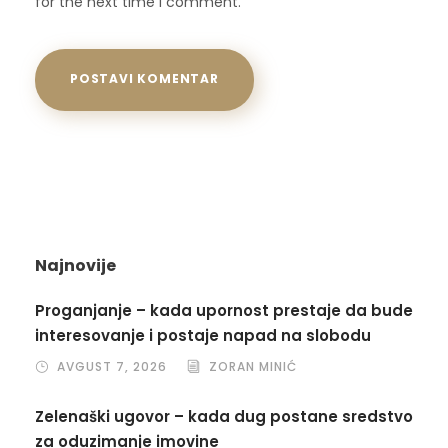
for the next time I comment.
Najnovije
Proganjanje – kada upornost prestaje da bude
interesovanje i postaje napad na slobodu
AVGUST 7, 2026
ZORAN MINIĆ
Zelenaški ugovor – kada dug postane sredstvo
za oduzimanje imovine