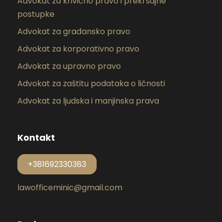
Advokat za krivično pravo i prekršajne
postupke
Advokat za građansko pravo
Advokat za korporativno pravo
Advokat za upravno pravo
Advokat za zaštitu podataka o ličnosti
Advokat za ljudska i manjinska prava
Kontakt
+381692330383
lawofficeminic@gmail.com