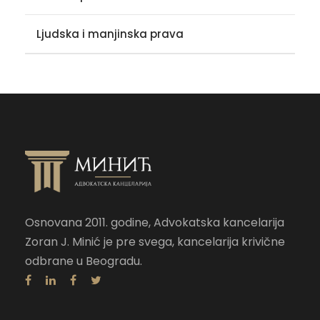
Ljudska i manjinska prava
Osnovana 2011. godine, Advokatska kancelarija
Zoran J. Minić je pre svega, kancelarija krivične
odbrane u Beogradu.