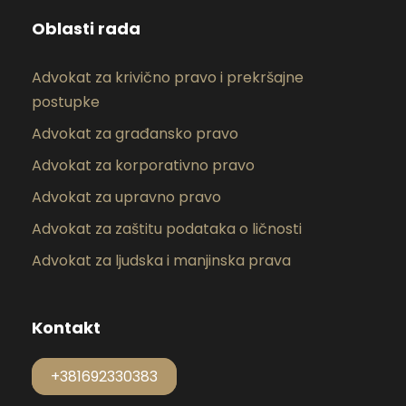
Oblasti rada
Advokat za krivično pravo i prekršajne
postupke
Advokat za građansko pravo
Advokat za korporativno pravo
Advokat za upravno pravo
Advokat za zaštitu podataka o ličnosti
Advokat za ljudska i manjinska prava
Kontakt
+381692330383