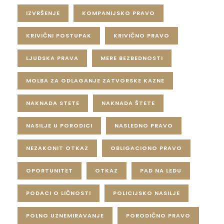
IZVRŠENJE
KOMPANIJSKO PRAVO
KRIVIČNI POSTUPAK
KRIVIČNO PRAVO
LJUDSKA PRAVA
MERE BEZBEDNOSTI
MOLBA ZA ODLAGANJE ZATVORSKE KAZNE
NAKNADA STETE
NAKNADA ŠTETE
NASILJE U PORODICI
NASLEDNO PRAVO
NEZAKONIT OTKAZ
OBLIGACIONO PRAVO
OPORTUNITET
OTKAZ
PAD NA LEDU
PODACI O LIČNOSTI
POLICIJSKO NASILJE
POLNO UZNEMIRAVANJE
PORODIČNO PRAVO