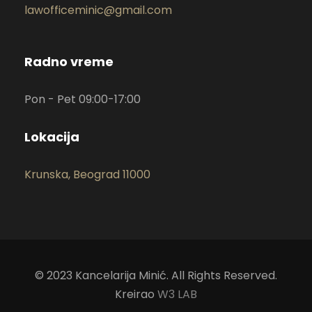
lawofficeminic@gmail.com
Radno vreme
Pon - Pet 09:00-17:00
Lokacija
Krunska, Beograd 11000
© 2023 Kancelarija Minić. All Rights Reserved.
Kreirao
W3 LAB