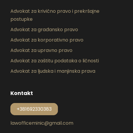
Advokat za krivično pravo i prekršajne
postupke
Advokat za građansko pravo
Advokat za korporativno pravo
Advokat za upravno pravo
Advokat za zaštitu podataka o ličnosti
Advokat za ljudska i manjinska prava
Kontakt
+381692330383
lawofficeminic@gmail.com