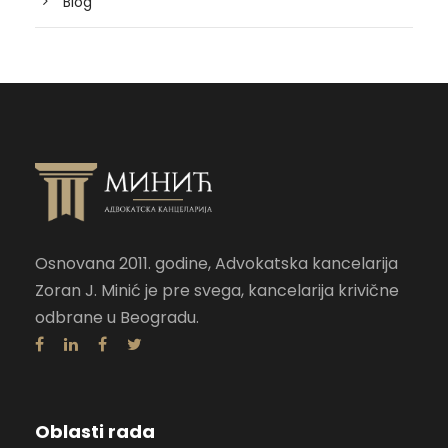
Blog
Osnovana 2011. godine, Advokatska kancelarija
Zoran J. Minić je pre svega, kancelarija krivične
odbrane u Beogradu.
Oblasti rada