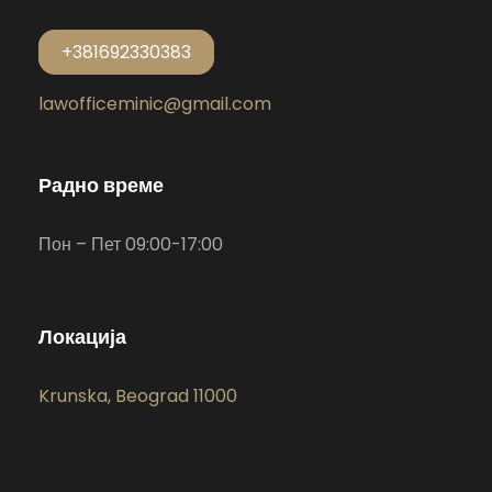
+381692330383
lawofficeminic@gmail.com
Радно време
Пон – Пет 09:00-17:00
Локација
Krunska, Beograd 11000