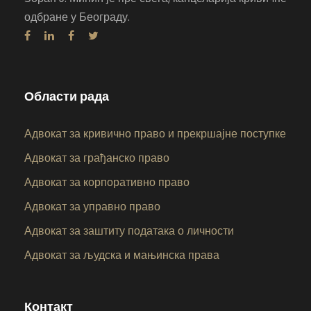
одбране у Београду.
Области рада
Адвокат за кривично право и прекршајне поступке
Адвокат за грађанско право
Адвокат за корпоративно право
Адвокат за управно право
Адвокат за заштиту података о личности
Адвокат за људска и мањинска права
Контакт