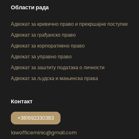
Области рада
Адвокат за кривично право и прекршајне поступке
Адвокат за грађанско право
Адвокат за корпоративно право
Адвокат за управно право
Адвокат за заштиту података о личности
Адвокат за људска и мањинска права
Контакт
+381692330383
lawofficeminic@gmail.com