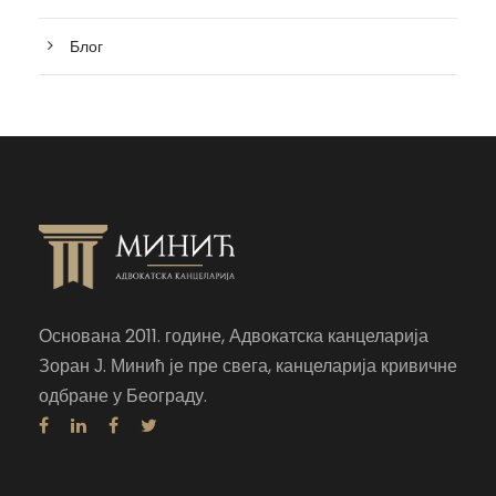
Блог
Основана 2011. године, Адвокатска канцеларија
Зоран Ј. Минић је пре свега, канцеларија кривичне
одбране у Београду.