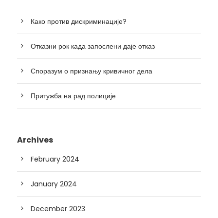
Како против дискриминације?
Отказни рок када запослени даје отказ
Споразум о признању кривичног дела
Притужба на рад полиције
Archives
February 2024
January 2024
December 2023