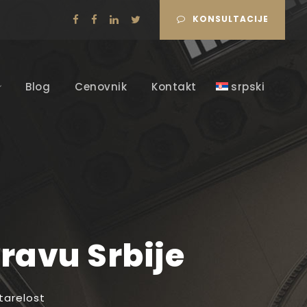
KONSULTACIJE
Blog
Cenovnik
Kontakt
srpski
ravu Srbije
tarelost