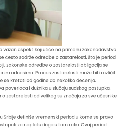
ja važan aspekt koji utiče na primenu zakonodavstva
ose često sadrže odredbe o zastarelosti, što je period
iji, zakonske odredbe o zastarelosti obligacija se
nim odnosima. Proces zastarelosti može biti različit
že se kretati od godine do nekoliko decenija.
a poverioca i dužnika u slučaju sudskog postupka.
o zastarelosti od velikog su značaja za sve učesnike
 Srbije definiše vremenski period u kome se pravo
postupak za naplatu duga u tom roku. Ovaj period