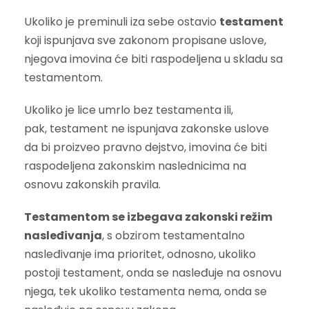
Ukoliko je preminuli iza sebe ostavio
testament
koji ispunjava sve zakonom propisane uslove,
njegova imovina će biti raspodeljena u skladu sa
testamentom.
Ukoliko je lice umrlo bez testamenta ili,
pak, testament ne ispunjava zakonske uslove
da bi proizveo pravno dejstvo, imovina će biti
raspodeljena zakonskim naslednicima na
osnovu zakonskih pravila.
Testamentom se izbegava zakonski režim
nasleđivanja
, s obzirom testamentalno
nasleđivanje ima prioritet, odnosno, ukoliko
postoji testament, onda se nasleđuje na osnovu
njega, tek ukoliko testamenta nema, onda se