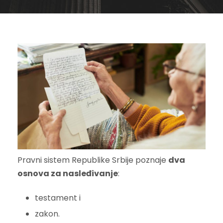
Pravni sistem Republike Srbije poznaje
dva
osnova za nasleđivanje
:
testament i
zakon.