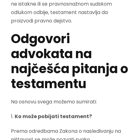
ne istakne ili se pravnosnažnom sudskom
odlukom odbije, testament nastavlja da
proizvodi pravno dejstvo.
Odgovori
advokata na
najčešća pitanja o
testamentu
Na osnovu svega možemo sumirati:
1.
Ko može pobijati testament?
Prema odredbama Zakona o nasleđivanju na
ništavost se može pozvati svako