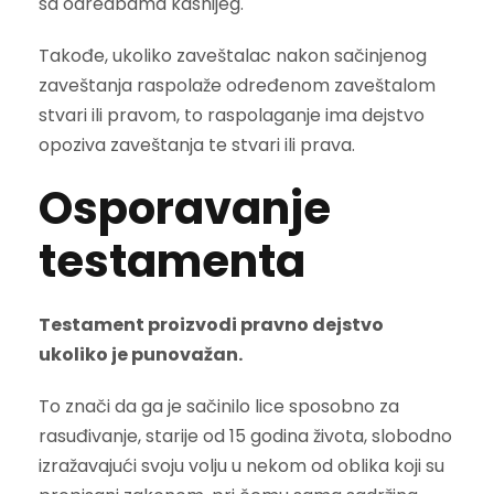
sa odredbama kasnijeg.
Takođe, ukoliko zaveštalac nakon sačinjenog
zaveštanja raspolaže određenom zaveštalom
stvari ili pravom, to raspolaganje ima dejstvo
opoziva zaveštanja te stvari ili prava.
Osporavanje
testamenta
Testament proizvodi pravno dejstvo
ukoliko je punovažan.
To znači da ga je sačinilo lice sposobno za
rasuđivanje, starije od 15 godina života, slobodno
izražavajući svoju volju u nekom od oblika koji su