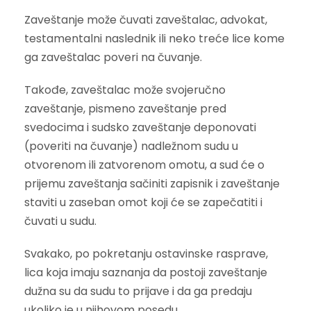
Zaveštanje može čuvati zaveštalac, advokat,
testamentalni naslednik ili neko treće lice kome
ga zaveštalac poveri na čuvanje.
Takođe, zaveštalac može svojeručno
zaveštanje, pismeno zaveštanje pred
svedocima i sudsko zaveštanje deponovati
(poveriti na čuvanje) nadležnom sudu u
otvorenom ili zatvorenom omotu, a sud će o
prijemu zaveštanja sačiniti zapisnik i zaveštanje
staviti u zaseban omot koji će se zapečatiti i
čuvati u sudu.
Svakako, po pokretanju ostavinske rasprave,
lica koja imaju saznanja da postoji zaveštanje
dužna su da sudu to prijave i da ga predaju
ukoliko je u njihovom posedu.