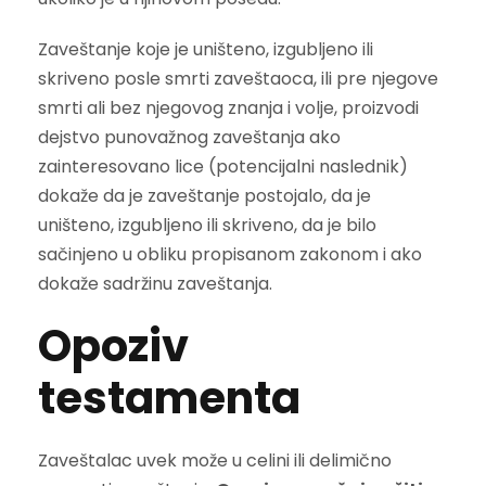
Zaveštanje koje je uništeno, izgubljeno ili
skriveno posle smrti zaveštaoca, ili pre njegove
smrti ali bez njegovog znanja i volje, proizvodi
dejstvo punovažnog zaveštanja ako
zainteresovano lice (potencijalni naslednik)
dokaže da je zaveštanje postojalo, da je
uništeno, izgubljeno ili skriveno, da je bilo
sačinjeno u obliku propisanom zakonom i ako
dokaže sadržinu zaveštanja.
Opoziv
testamenta
Zaveštalac uvek može u celini ili delimično