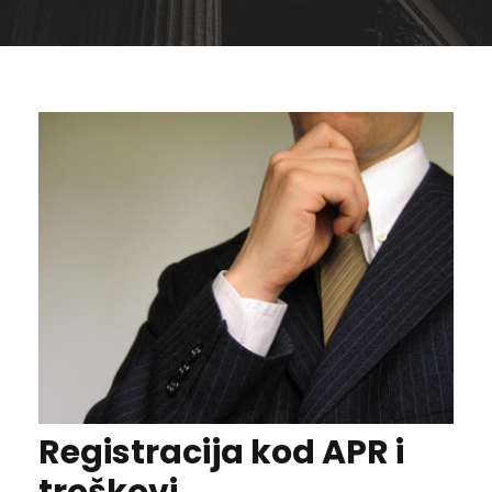
Registracija kod APR i
troškovi