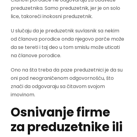
preduzetnika. Samo preduzetnik, jer je on solo
lice, takoreći inokosni preduzetnik.
U slučaju da je preduzetnik suvlasnik sa nekim
od članova porodice onda njegovo parče može
da se tereti i taj deo u tom smislu može uticati
na članove porodice.
Ono na šta treba da paze preduzetnici je da su
oni pod neograničenom odgovornošću, što
znači da odgovaraju sa čitavom svojom
imovinom.
Osnivanje firme
za preduzetnike ili