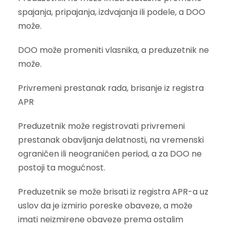
spajanja, pripajanja, izdvajanja ili podele, a DOO
može.
DOO može promeniti vlasnika, a preduzetnik ne
može.
Privremeni prestanak rada, brisanje iz registra
APR
Preduzetnik može registrovati privremeni
prestanak obavljanja delatnosti, na vremenski
ograničen ili neograničen period, a za DOO ne
postoji ta mogućnost.
Preduzetnik se može brisati iz registra APR-a uz
uslov da je izmirio poreske obaveze, a može
imati neizmirene obaveze prema ostalim