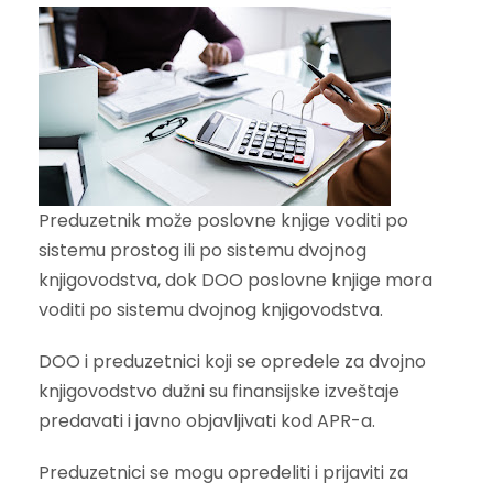
Preduzetnik može poslovne knjige voditi po
sistemu prostog ili po sistemu dvojnog
knjigovodstva, dok DOO poslovne knjige mora
voditi po sistemu dvojnog knjigovodstva.
DOO i preduzetnici koji se opredele za dvojno
knjigovodstvo dužni su finansijske izveštaje
predavati i javno objavljivati kod APR-a.
Preduzetnici se mogu opredeliti i prijaviti za