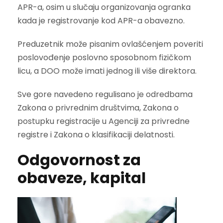
APR-a, osim u slučaju organizovanja ogranka
kada je registrovanje kod APR-a obavezno.
Preduzetnik može pisanim ovlašćenjem poveriti
poslovođenje poslovno sposobnom fizičkom
licu, a DOO može imati jednog ili više direktora.
Sve gore navedeno regulisano je odredbama
Zakona o privrednim društvima, Zakona o
postupku registracije u Agenciji za privredne
registre i Zakona o klasifikaciji delatnosti.
Odgovornost za
obaveze, kapital