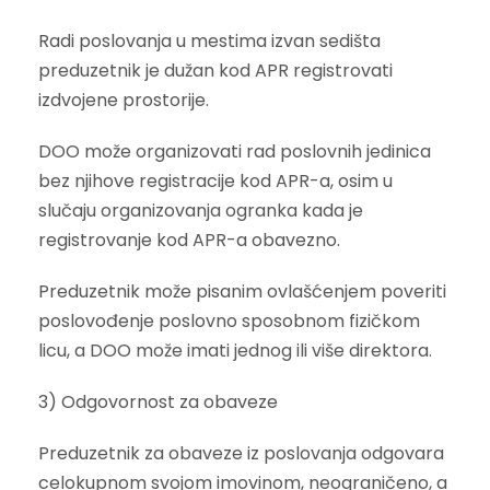
Radi poslovanja u mestima izvan sedišta
preduzetnik je dužan kod APR registrovati
izdvojene prostorije.
DOO može organizovati rad poslovnih jedinica
bez njihove registracije kod APR-a, osim u
slučaju organizovanja ogranka kada je
registrovanje kod APR-a obavezno.
Preduzetnik može pisanim ovlašćenjem poveriti
poslovođenje poslovno sposobnom fizičkom
licu, a DOO može imati jednog ili više direktora.
3) Odgovornost za obaveze
Preduzetnik za obaveze iz poslovanja odgovara
celokupnom svojom imovinom, neograničeno, a