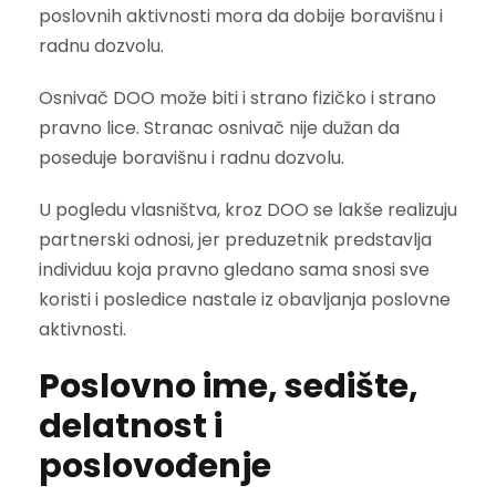
poslovnih aktivnosti mora da dobije boravišnu i
radnu dozvolu.
Osnivač DOO može biti i strano fizičko i strano
pravno lice. Stranac osnivač nije dužan da
poseduje boravišnu i radnu dozvolu.
U pogledu vlasništva, kroz DOO se lakše realizuju
partnerski odnosi, jer preduzetnik predstavlja
individuu koja pravno gledano sama snosi sve
koristi i posledice nastale iz obavljanja poslovne
aktivnosti.
Poslovno ime, sedište,
delatnost i
poslovođenje