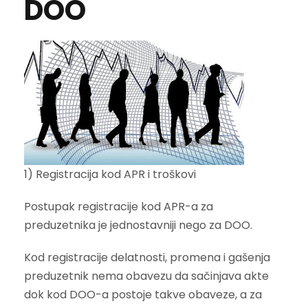
DOO
1) Registracija kod APR i troškovi
Postupak registracije kod APR-a za
preduzetnika je jednostavniji nego za DOO.
Kod registracije delatnosti, promena i gašenja
preduzetnik nema obavezu da sačinjava akte
dok kod DOO-a postoje takve obaveze, a za