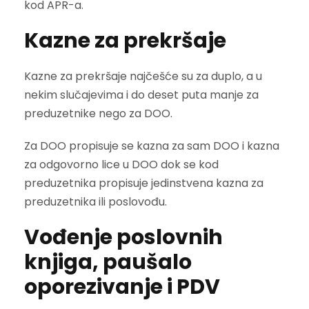
kod APR-a.
Kazne za prekršaje
Kazne za prekršaje najčešće su za duplo, a u
nekim slučajevima i do deset puta manje za
preduzetnike nego za DOO.
Za DOO propisuje se kazna za sam DOO i kazna
za odgovorno lice u DOO dok se kod
preduzetnika propisuje jedinstvena kazna za
preduzetnika ili poslovođu.
Vođenje poslovnih
knjiga, paušalo
oporezivanje i PDV