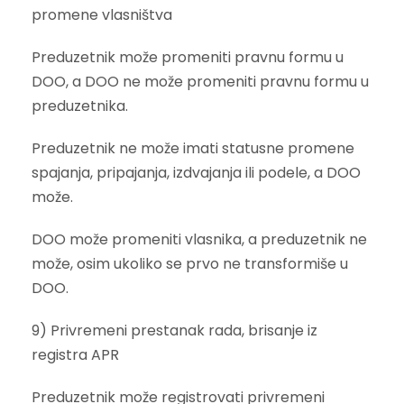
promene vlasništva
Preduzetnik može promeniti pravnu formu u
DOO, a DOO ne može promeniti pravnu formu u
preduzetnika.
Preduzetnik ne može imati statusne promene
spajanja, pripajanja, izdvajanja ili podele, a DOO
može.
DOO može promeniti vlasnika, a preduzetnik ne
može, osim ukoliko se prvo ne transformiše u
DOO.
9) Privremeni prestanak rada, brisanje iz
registra APR
Preduzetnik može registrovati privremeni