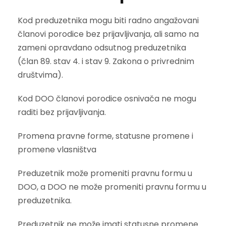
Kod preduzetnika mogu biti radno angažovani
članovi porodice bez prijavljivanja, ali samo na
zameni opravdano odsutnog preduzetnika
(član 89. stav 4. i stav 9. Zakona o privrednim
društvima).
Kod DOO članovi porodice osnivača ne mogu
raditi bez prijavljivanja.
Promena pravne forme, statusne promene i
promene vlasništva
Preduzetnik može promeniti pravnu formu u
DOO, a DOO ne može promeniti pravnu formu u
preduzetnika.
Preduzetnik ne može imati statusne promene