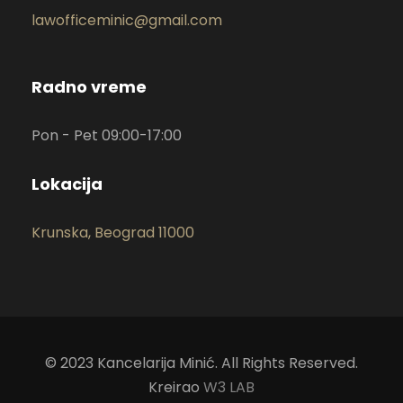
lawofficeminic@gmail.com
Radno vreme
Pon - Pet 09:00-17:00
Lokacija
Krunska, Beograd 11000
© 2023 Kancelarija Minić. All Rights Reserved.
Kreirao
W3 LAB