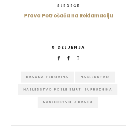
SLEDEĆE
Prava Potrošača na Reklamaciju
0
DELJENJA
BRACNA TEKOVINA
NASLEDSTVO
NASLEDSTVO POSLE SMRTI SUPRUZNIKA
NASLEDSTVO U BRAKU