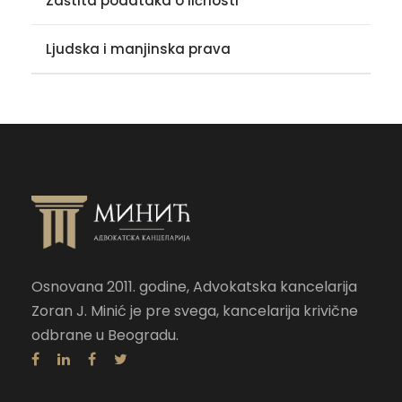
Zaštita podataka o ličnosti
Ljudska i manjinska prava
Osnovana 2011. godine, Advokatska kancelarija
Zoran J. Minić je pre svega, kancelarija krivične
odbrane u Beogradu.