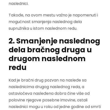
naslednici.
Takođe, na ovom mestu važno je napomenuti i
mogućnost smanjenja naslednog dela
supružnika u istom naslednom redu.
2. Smanjenje naslednog
dela bračnog druga u
drugom naslednom
redu
Kad je bračni drug pozvan na nasleđe sa
naslednicima drugog naslednog reda, a
ostaviočeva nasleđena dobra čine više od
polovine njegove posebne imovine, ostali
naslednici mogu u roku od jedne godine od smrti