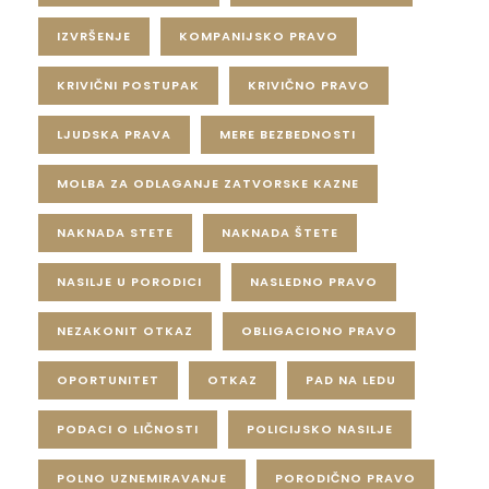
IZVRŠENJE
KOMPANIJSKO PRAVO
KRIVIČNI POSTUPAK
KRIVIČNO PRAVO
LJUDSKA PRAVA
MERE BEZBEDNOSTI
MOLBA ZA ODLAGANJE ZATVORSKE KAZNE
NAKNADA STETE
NAKNADA ŠTETE
NASILJE U PORODICI
NASLEDNO PRAVO
NEZAKONIT OTKAZ
OBLIGACIONO PRAVO
OPORTUNITET
OTKAZ
PAD NA LEDU
PODACI O LIČNOSTI
POLICIJSKO NASILJE
POLNO UZNEMIRAVANJE
PORODIČNO PRAVO