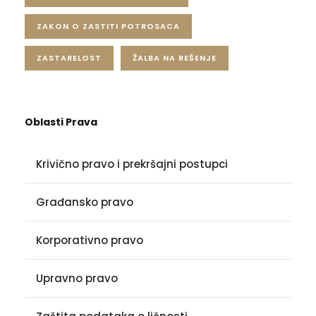
ZAKON O ZASTITI POTROSACA
ZASTARELOST
ŽALBA NA REŠENJE
Oblasti Prava
Krivično pravo i prekršajni postupci
Građansko pravo
Korporativno pravo
Upravno pravo