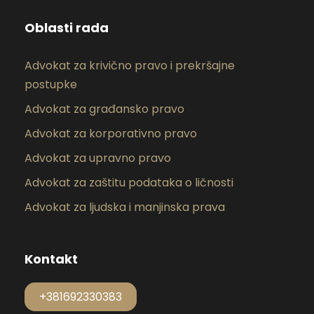
Oblasti rada
Advokat za krivično pravo i prekršajne
postupke
Advokat za građansko pravo
Advokat za korporativno pravo
Advokat za upravno pravo
Advokat za zaštitu podataka o ličnosti
Advokat za ljudska i manjinska prava
Kontakt
+381692330383