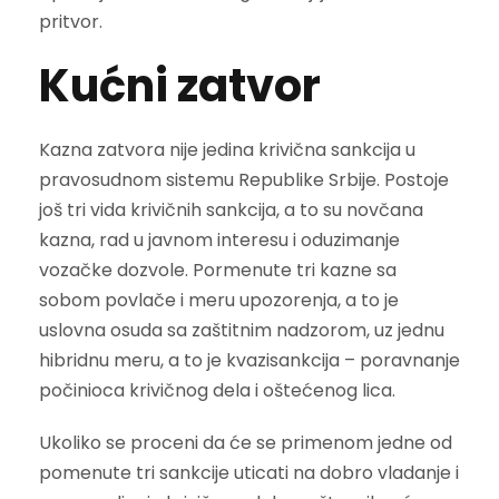
pritvor.
Kućni zatvor
Kazna zatvora nije jedina krivična sankcija u
pravosudnom sistemu Republike Srbije. Postoje
još tri vida krivičnih sankcija, a to su novčana
kazna, rad u javnom interesu i oduzimanje
vozačke dozvole. Pormenute tri kazne sa
sobom povlače i meru upozorenja, a to je
uslovna osuda sa zaštitnim nadzorom, uz jednu
hibridnu meru, a to je kvazisankcija – poravnanje
počinioca krivičnog dela i oštećenog lica.
Ukoliko se proceni da će se primenom jedne od
pomenute tri sankcije uticati na dobro vladanje i