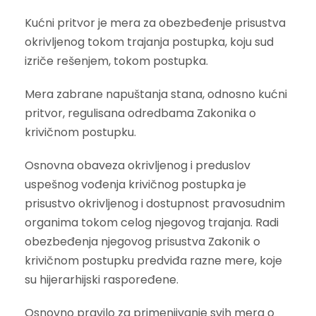
Kućni pritvor je mera za obezbeđenje prisustva
okrivljenog tokom trajanja postupka, koju sud
izriče rešenjem, tokom postupka.
Mera zabrane napuštanja stana, odnosno kućni
pritvor, regulisana odredbama Zakonika o
krivičnom postupku.
Osnovna obaveza okrivljenog i preduslov
uspešnog vođenja krivičnog postupka je
prisustvo okrivljenog i dostupnost pravosudnim
organima tokom celog njegovog trajanja. Radi
obezbeđenja njegovog prisustva Zakonik o
krivičnom postupku predviđa razne mere, koje
su hijerarhijski raspoređene.
Osnovno pravilo za primenjivanje svih mera o