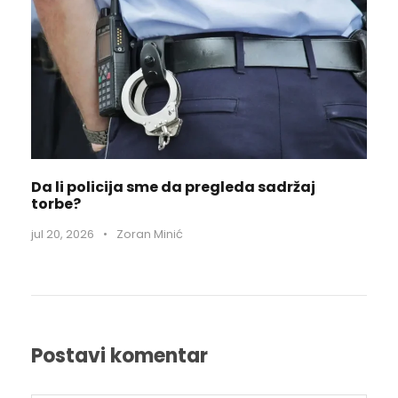
Da li policija sme da pregleda sadržaj
torbe?
jul 20, 2026
•
Zoran Minić
Postavi komentar