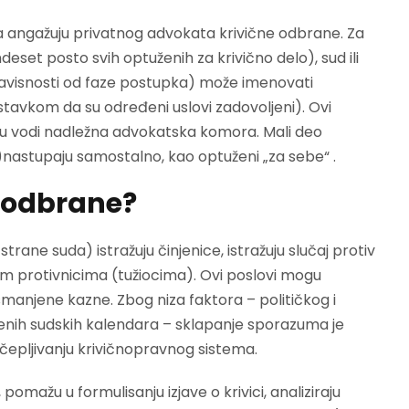
 da angažuju privatnog advokata krivične odbrane. Za
eset posto svih optuženih za krivično delo), sud ili
zavisnosti od faze postupka) može imenovati
stavkom da su određeni uslovi zadovoljeni). Ovi
oju vodi nadležna advokatska komora. Mali deo
)nastupaju samostalno, kao optuženi „za sebe“ .
e odbrane?
trane suda) istražuju činjenice, istražuju slučaj protiv
jim protivnicima (tužiocima). Ovi poslovi mogu
smanjene kazne. Zbog niza faktora – političkog i
́enih sudskih kalendara – sklapanje sporazuma je
odčepljivanju krivičnopravnog sistema.
omažu u formulisanju izjave o krivici, analiziraju