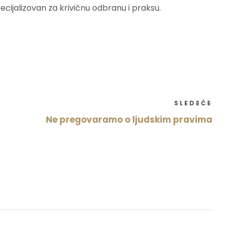
pecijalizovan za krivičnu odbranu i praksu.
SLEDEĆE
Ne pregovaramo o ljudskim pravima