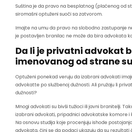
Suština je da pravo na besplatnog (plaćenog od s
siromašni optuženi suoči sa zatvorom.
Imajte na umu da pravo na slobodno zastupanje ne
je postavljen branilac ne može da bira advokata kak
Da li je privatni advokat 
imenovanog od strane s
Optuženi ponekad veruju da izabrani advokati imaj
advokatte po službenoj dužnosti. Ali pružaju li pri
dužnosti?
Mnogi advokati su bivši tužioci ili javni branitelji. 
izabrani advokati, pripadnici advokatske komore i 
Na osnovu studija koje procenjuju ishode postoja
advokata, čini se da podaci ukazuju da su rezultati 