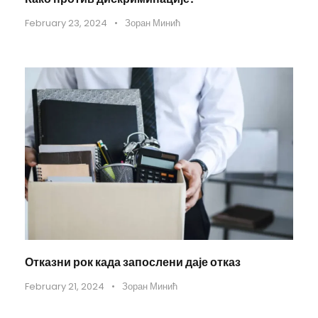
February 23, 2024
•
Зоран Минић
Отказни рок када запослени даје отказ
February 21, 2024
•
Зоран Минић