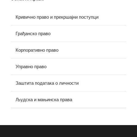
Кривично право и прекршајни поступци
Грађанско право
Корпоративно право
Управно право
Заштита података о личности
Људска и мањинска права