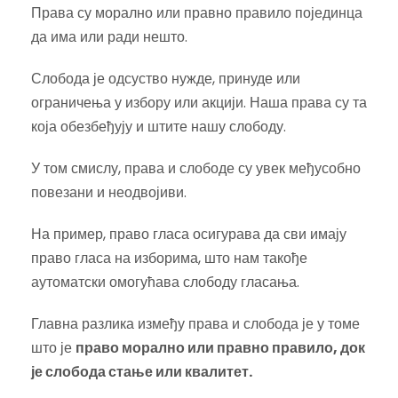
Права су морално или правно правило појединца
да има или ради нешто.
Слобода је одсуство нужде, принуде или
ограничења у избору или акцији. Наша права су та
која обезбеђују и штите нашу слободу.
У том смислу, права и слободе су увек међусобно
повезани и неодвојиви.
На пример, право гласа осигурава да сви имају
право гласа на изборима, што нам такође
аутоматски омогућава слободу гласања.
Главна разлика између права и слобода је у томе
што је
право морално или правно правило, док
је слобода стање или квалитет.