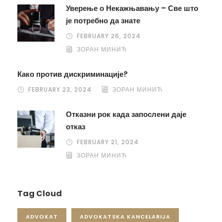
Уверење о Некажњавању – Све што
је потребно да знате
FEBRUARY 26, 2024
ЗОРАН МИНИЋ
Како против дискриминације?
FEBRUARY 23, 2024
ЗОРАН МИНИЋ
Отказни рок када запослени даје
отказ
FEBRUARY 21, 2024
ЗОРАН МИНИЋ
Tag Cloud
ADVOKAT
ADVOKATSKA KANCELARIJA