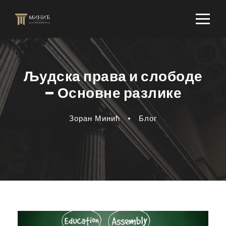
Људска права и слободе
– Основне разлике
Зоран Минић
•
Блог