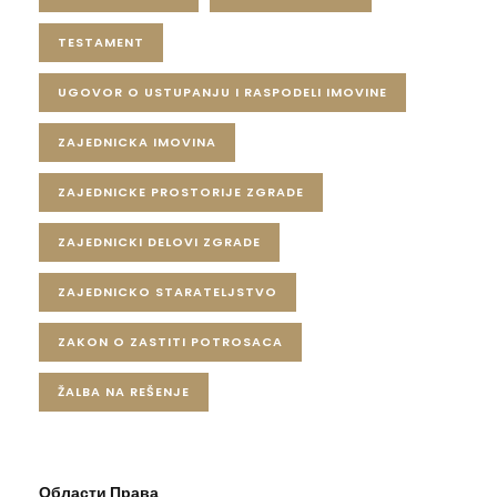
TESTAMENT
UGOVOR O USTUPANJU I RASPODELI IMOVINE
ZAJEDNICKA IMOVINA
ZAJEDNICKE PROSTORIJE ZGRADE
ZAJEDNICKI DELOVI ZGRADE
ZAJEDNICKO STARATELJSTVO
ZAKON O ZASTITI POTROSACA
ŽALBA NA REŠENJE
Области Права