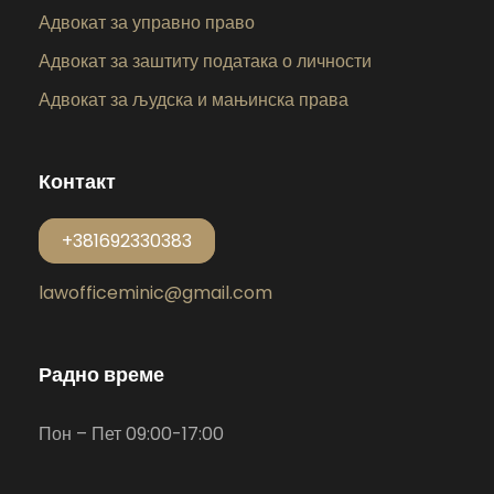
Адвокат за управно право
Адвокат за заштиту података о личности
Адвокат за људска и мањинска права
Контакт
+381692330383
lawofficeminic@gmail.com
Радно време
Пон – Пет 09:00-17:00