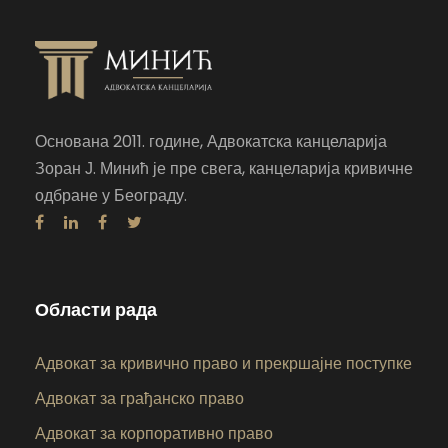
Основана 2011. године, Адвокатска канцеларија
Зоран Ј. Минић је пре свега, канцеларија кривичне
одбране у Београду.
Области рада
Адвокат за кривично право и прекршајне поступке
Адвокат за грађанско право
Адвокат за корпоративно право