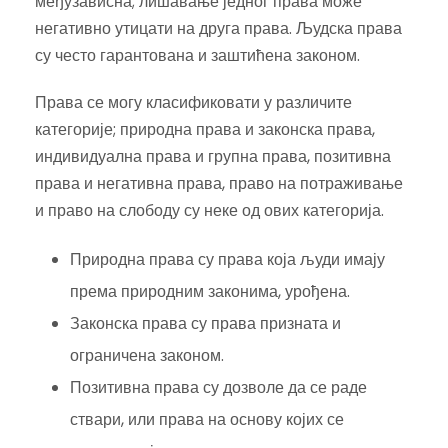
међузависна; лишавање једног права може
негативно утицати на друга права. Људска права
су често гарантована и заштићена законом.
Права се могу класификовати у различите
категорије; природна права и законска права,
индивидуална права и групна права, позитивна
права и негативна права, право на потраживање
и право на слободу су неке од ових категорија.
Природна права су права која људи имају
према природним законима, урођена.
Законска права су права призната и
ограничена законом.
Позитивна права су дозволе да се раде
ствари, или права на основу којих се