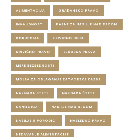
ALIMENTACIJA
GRAĐANSKO PRAVO
INVALIDNOST
KAZNE ZA NASILJE NAD DECOM
KORUPCIJA
KRIVICNO DELO
KRIVIČNO PRAVO
LJUDSKA PRAVA
MERE BEZBEDNOSTI
MOLBA ZA ODLAGANJE ZATVORSKE KAZNE
NAKNADA STETE
NAKNADA ŠTETE
NANOGICA
NASILJE NAD DECOM
NASILJE U PORODICI
NASLEDNO PRAVO
NEDAVANJE ALIMENTACIJE