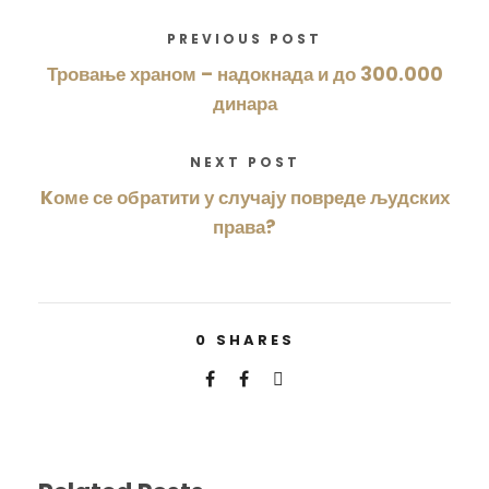
PREVIOUS POST
Тровање храном – надокнада и до 300.000
динара
NEXT POST
Kоме се обратити у случају повреде људских
права?
0
SHARES