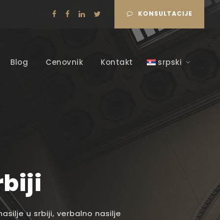
KONSULTACIJE
Blog
Cenovnik
Kontakt
srpski
biji
silje u srbiji
,
verbalno nasilje