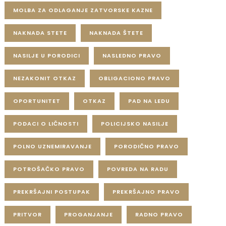
MOLBA ZA ODLAGANJE ZATVORSKE KAZNE
NAKNADA STETE
NAKNADA ŠTETE
NASILJE U PORODICI
NASLEDNO PRAVO
NEZAKONIT OTKAZ
OBLIGACIONO PRAVO
OPORTUNITET
OTKAZ
PAD NA LEDU
PODACI O LIČNOSTI
POLICIJSKO NASILJE
POLNO UZNEMIRAVANJE
PORODIČNO PRAVO
POTROŠAČKO PRAVO
POVREDA NA RADU
PREKRŠAJNI POSTUPAK
PREKRŠAJNO PRAVO
PRITVOR
PROGANJANJE
RADNO PRAVO