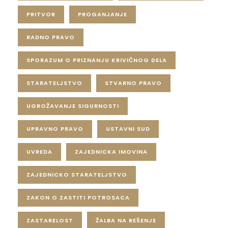
PRITVOR
PROGANJANJE
RADNO PRAVO
SPORAZUM O PRIZNANJU KRIVIČNOG DELA
STARATELJSTVO
STVARNO PRAVO
UGROŽAVANJE SIGURNOSTI
UPRAVNO PRAVO
USTAVNI SUD
UVREDA
ZAJEDNICKA IMOVINA
ZAJEDNICKO STARATELJSTVO
ZAKON O ZASTITI POTROSACA
ZASTARELOST
ŽALBA NA REŠENJE