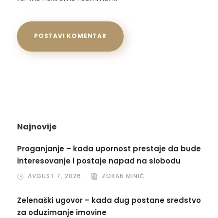
Najnovije
Proganjanje – kada upornost prestaje da bude
interesovanje i postaje napad na slobodu
AVGUST 7, 2026
ZORAN MINIĆ
Zelenaški ugovor – kada dug postane sredstvo
za oduzimanje imovine