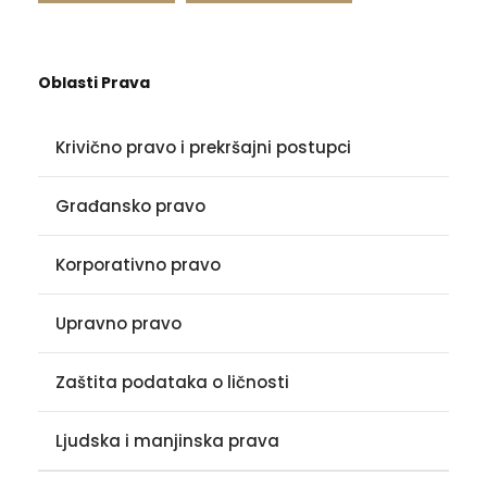
Oblasti Prava
Krivično pravo i prekršajni postupci
Građansko pravo
Korporativno pravo
Upravno pravo
Zaštita podataka o ličnosti
Ljudska i manjinska prava