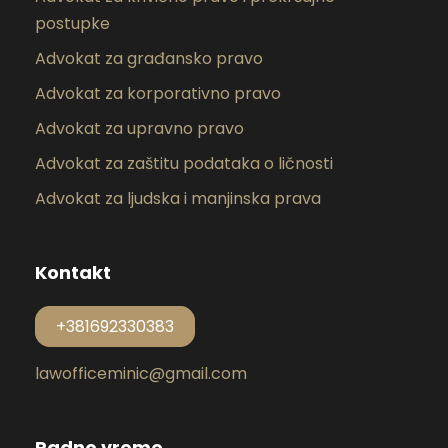
postupke
Advokat za građansko pravo
Advokat za korporativno pravo
Advokat za upravno pravo
Advokat za zaštitu podataka o ličnosti
Advokat za ljudska i manjinska prava
Kontakt
+381692330383
lawofficeminic@gmail.com
Radno vreme