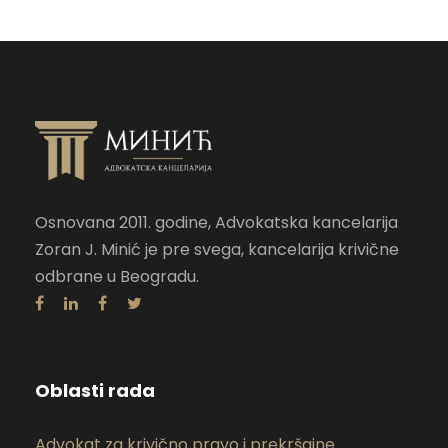
Osnovana 2011. godine, Advokatska kancelarija
Zoran J. Minić je pre svega, kancelarija krivične
odbrane u Beogradu.
Oblasti rada
Advokat za krivično pravo i prekršajne